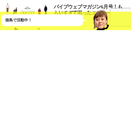
パイプウェブマガジン6月号！も
らいすぎて困ったエピソード
徳島で活動中！
2022/06/23
パイプウェブ会員、始動しま
す！
2022/04/13
リモートパイプスタッフな私の
ある1日
2022/01/28