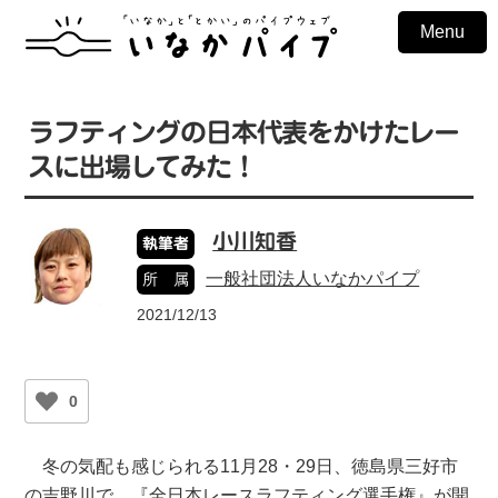
Menu
ラフティングの日本代表をかけたレー
スに出場してみた！
小川知香
執筆者
一般社団法人いなかパイプ
所 属
2021/12/13
0
冬の気配も感じられる11月28・29日、徳島県三好市
の吉野川で、『全日本レースラフティング選手権』が開