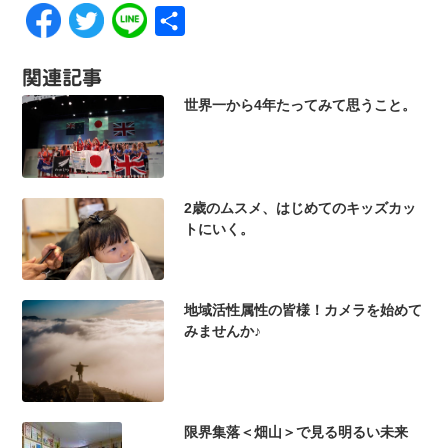
共
有
関連記事
世界一から4年たってみて思うこと。
2歳のムスメ、はじめてのキッズカッ
トにいく。
地域活性属性の皆様！カメラを始めて
みませんか♪
限界集落＜畑山＞で見る明るい未来