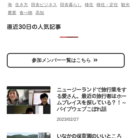
海
生き方
田舎ビジネス
田舎暮らし
移住
移住・定住
観光
農業
食べ物
高知
直近30日の人気記事
参加メンバー一覧はこちら
ニュージーランドで旅行業をす
る愛さん。最近の旅行者はホー
ムプレイスを探している？！～
パイプウェブこぼれ話
2023/02/27
いなかの保育園のいいところ