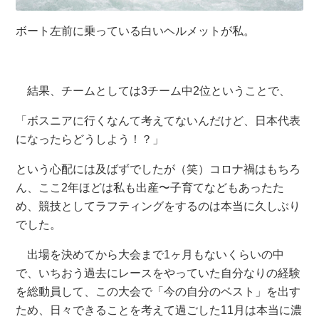
ボート左前に乗っている白いヘルメットが私。
結果、チームとしては3チーム中2位ということで、
「ボスニアに行くなんて考えてないんだけど、日本代表
になったらどうしよう！？」
という心配には及ばずでしたが（笑）コロナ禍はもちろ
ん、ここ2年ほどは私も出産〜子育てなどもあったた
め、競技としてラフティングをするのは本当に久しぶり
でした。
出場を決めてから大会まで1ヶ月もないくらいの中
で、いちおう過去にレースをやっていた自分なりの経験
を総動員して、この大会で「今の自分のベスト」を出す
ため、日々できることを考えて過ごした11月は本当に濃