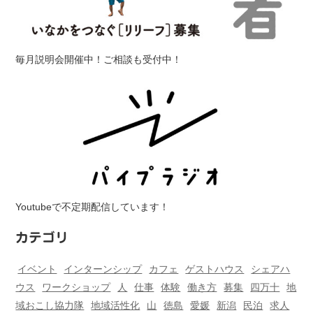
毎月説明会開催中！ご相談も受付中！
Youtubeで不定期配信しています！
カテゴリ
イベント
インターンシップ
カフェ
ゲストハウス
シェアハ
ウス
ワークショップ
人
仕事
体験
働き方
募集
四万十
地
域おこし協力隊
地域活性化
山
徳島
愛媛
新潟
民泊
求人