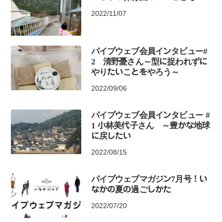
2022/11/07
パイプウェブ会員インタビュー#
2 清野憂さん～型に捉われずに
やりたいことをやろう～
2022/09/06
パイプウェブ会員インタビュー #
1 小林美代子さん ～豊かな地球
に戻したい
2022/08/15
パイプウェブマガジン7月号！い
なかの夏の過ごしかた
2022/07/20