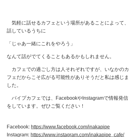
気軽に話せるカフェという場所があることによって、
話しているうちに
「じゃあ一緒にこれをやろう」
なんて話がでてくることもあるかもしれません。
カフェでの過ごし方は人それぞれですが、いなかのカ
フェだからこそ広がる可能性がありそうだと私は感じま
した。
パイプカフェでは、FacebookやInstagramで情報発信
をしています。ぜひご覧ください！
Facebook:
https://www.facebook.com/inakapipe
Instagram:
https://www.instagram.com/inakapipe_cafe/