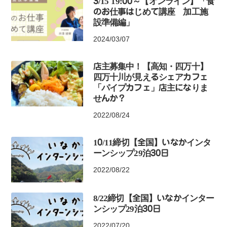
3/15 19:00～【オンライン】「食
のお仕事はじめて講座 加工施
設準備編」
2024/03/07
店主募集中！【高知・四万十】
四万十川が見えるシェアカフェ
「パイプカフェ」店主になりま
せんか？
2022/08/24
10/11締切【全国】いなかインタ
ーンシップ29泊30日
2022/08/22
8/22締切【全国】いなかインター
ンシップ29泊30日
2022/07/20