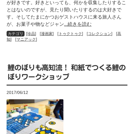
が好きです。好きといっても、何かを収集したりするこ
とはないのですが、見たり聞いたりするのは大好きで
す。そしてたまにかつおゲストハウスに来る旅人さん
が、お菓子や物などジャン
...続きを読む
[
珍品
] [
漫画家
] [
トゥクトゥク
] [
コレクション
] [
高
知
] [
マニアック
]
鯉のぼりも高知流！ 和紙でつくる鯉の
ぼりワークショップ
2017/06/12