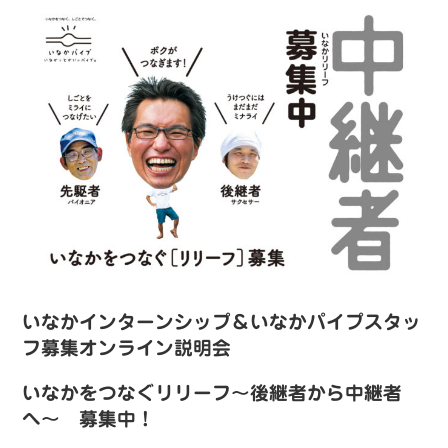
いなかインターンシップ＆いなかパイプスタッ
フ募集オンライン説明会
いなかをつなぐリリーフ〜後継者から中継者
へ〜 募集中！