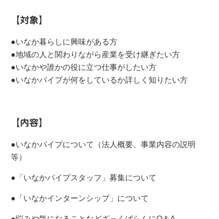
【対象】
●いなか暮らしに興味がある方
●地域の人と関わりながら産業を受け継ぎたい方
●いなかや誰かの役に立つ仕事がしたい方
●いなかパイプが何をしているか詳しく知りたい方
【内容】
●
いなかパイプについて（法人概要、事業内容の説明
等）
●
「いなかパイプスタッフ」募集について
●「いなかインターンシップ」について
●
悩みや気になることなどざっくばらんに
Q
＆
A