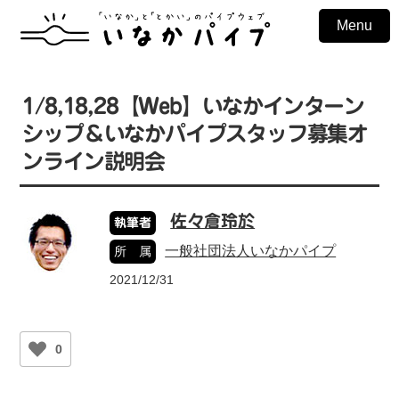
Menu
1/8,18,28【Web】いなかインターン
シップ＆いなかパイプスタッフ募集オ
ンライン説明会
佐々倉玲於
執筆者
一般社団法人いなかパイプ
所 属
2021/12/31
0