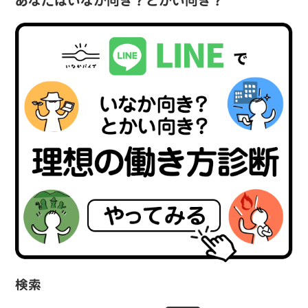
あなたはいなか向き？とかい向き？
検索