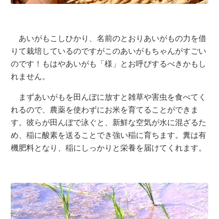
あいがもこしひかり、名前のとおりあいがもの力を借
りて栽培しているのですがこのあいがもちゃんがすごい
のです！もはやあいがも「様」とお呼びするべきかもし
れません。
まずあいがもを田んぼに放すと雑草や害虫を食べてく
れるので、農薬を使わずにお米を育てることができま
す。彼らが田んぼで泳ぐと、新鮮な空気が水に混ざるた
め、稲に酸素を送ることでき強い稲に育ちます。糞は有
機肥料となり、稲にしっかりと栄養を届けてくれます。