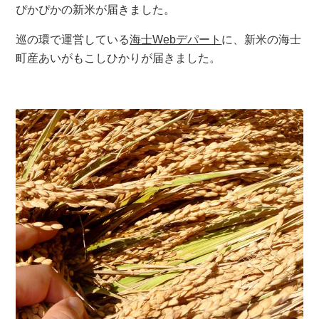
ぴかぴかの新米が届きました。
巡の環で運営している
海士Webデパート
に、新米の海士
町産あいがもこしひかりが届きました。