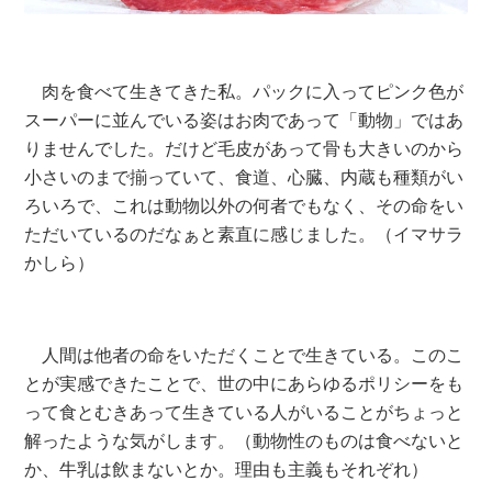
肉を食べて生きてきた私。パックに入ってピンク色が
スーパーに並んでいる姿はお肉であって「動物」ではあ
りませんでした。だけど毛皮があって骨も大きいのから
小さいのまで揃っていて、食道、心臓、内蔵も種類がい
ろいろで、これは動物以外の何者でもなく、その命をい
ただいているのだなぁと素直に感じました。（イマサラ
かしら）
人間は他者の命をいただくことで生きている。このこ
とが実感できたことで、世の中にあらゆるポリシーをも
って食とむきあって生きている人がいることがちょっと
解ったような気がします。（動物性のものは食べないと
か、牛乳は飲まないとか。理由も主義もそれぞれ）