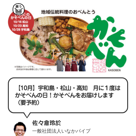
買
う
【10月】宇和島・松山・高知 月に１度は
かそべんの日！かそべんをお届けします
（要予約）
佐々倉玲於
一般社団法人いなかパイプ