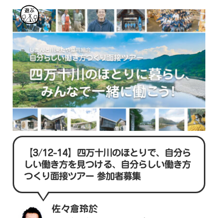
遊
ぶ
【3/12-14】四万十川のほとりで、自分ら
しい働き方を見つける、自分らしい働き方
つくり面接ツアー 参加者募集
佐々倉玲於