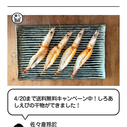
買
う
4/20まで送料無料キャンペーン中！しろあ
しえびの干物ができました！
佐々倉玲於