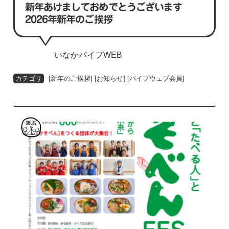
新年あけましておめでとうございます
2026年新年のご挨拶
いなかパイプWEB
[
新年のご挨拶
] [
お知らせ
] [
パイプウェブ会員
]
遊
ぶ