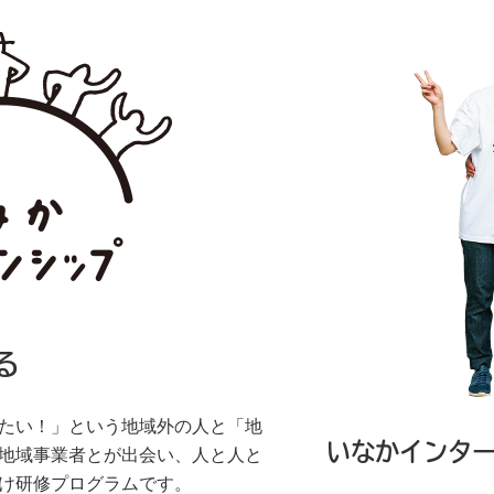
る
たい！」という地域外の人と「地
いなかインタ
地域事業者とが出会い、人と人と
け研修プログラムです。