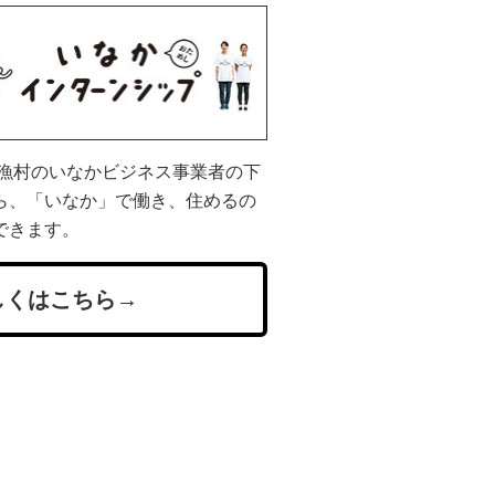
山漁村のいなかビジネス事業者の下
ら、「いなか」で働き、住めるの
できます。
しくはこちら→