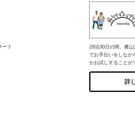
ネート
29泊30日の間、農
でお手伝いをしなが
かお試しすることが
詳