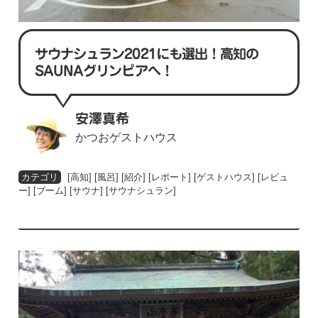
サウナシュラン2021にも選出！高知の
SAUNAグリンピアへ！
安澤真希
かつおゲストハウス
[
高知
] [
風呂
] [
紹介
] [
レポート
] [
ゲストハウス
] [
レビュ
ー
] [
ブーム
] [
サウナ
] [
サウナシュラン
]