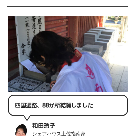
四国遍路、88か所結願しました
和田玲子
シェアハウス土佐指南家