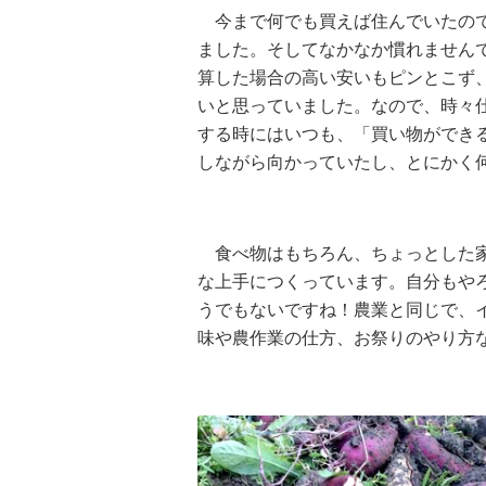
今まで何でも買えば住んでいたので
ました。そしてなかなか慣れません
算した場合の高い安いもピンとこず
いと思っていました。なので、時々
する時にはいつも、「買い物ができ
しながら向かっていたし、とにかく何
食べ物はもちろん、ちょっとした家
な上手につくっています。自分もや
うでもないですね！農業と同じで、
味や農作業の仕方、お祭りのやり方