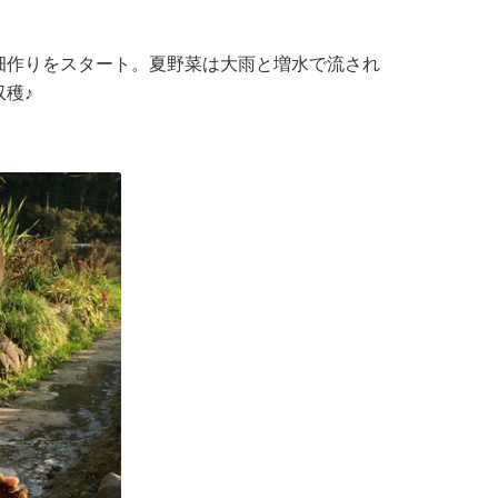
畑作りをスタート。夏野菜は大雨と増水で流され
穫♪