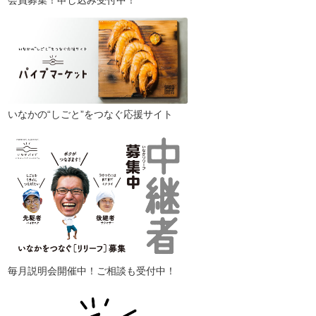
会員募集！申し込み受付中！
いなかの“しごと”をつなぐ応援サイト
毎月説明会開催中！ご相談も受付中！