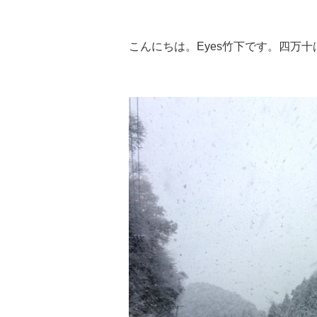
こんにちは。Eyes竹下です。四万