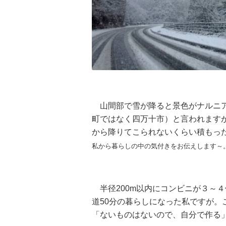
山間部で雪が降ると景色がナルニア
町ではなく四万十市）と言われますが
から降りてこられないくらい積もっ
私から
暮らしの中の気付きをお伝えします～
半径200m以内にコンビニが３～
道50分の暮らしになった私ですが。
「ないものはないので、自分で作る