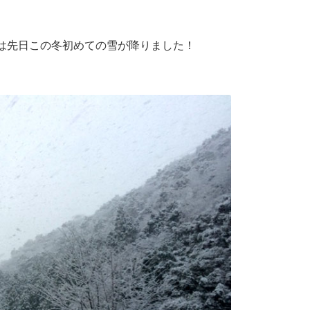
十は先日この冬初めての雪が降りました！