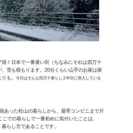
国！日本で一番暑い街（ちなみにそれは四万十
、雪も積もります。20分くらい山手のお家は家
たりも。
今日はそんな四万十暮らし２年目に突入している
。
４個あった松山の暮らしから、最寄コンビニまで片
ここでの暮らしで一番初めに気付いたことは、
」暮らし方であることです。