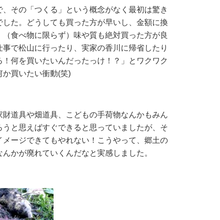
、その「つくる」という概念がなく最初は驚き
でした。どうしても買った方が早いし、金額に換
、（食べ物に限らず）味や質も絶対買った方が良
仕事で松山に行ったり、実家の香川に帰省したり
る！何を買いたいんだったっけ！？」とワクワク
か買いたい衝動(笑)
財道具や畑道具、こどもの手荷物なんかもみん
ろうと思えばすぐできると思っていましたが、そ
イメージできてもやれない！こうやって、郷土の
なんかが廃れていくんだなと実感しました。