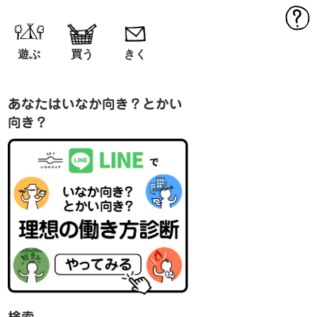
MEN
遊ぶ
買う
きく
あなたはいなか向き？とかい
向き？