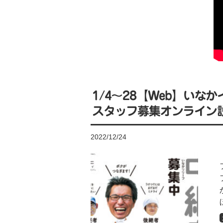
1/4〜28【Web】い
スタッフ募集オンライン
2022/12/24