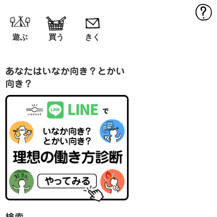
MEN
遊ぶ
買う
きく
あなたはいなか向き？とかい
向き？