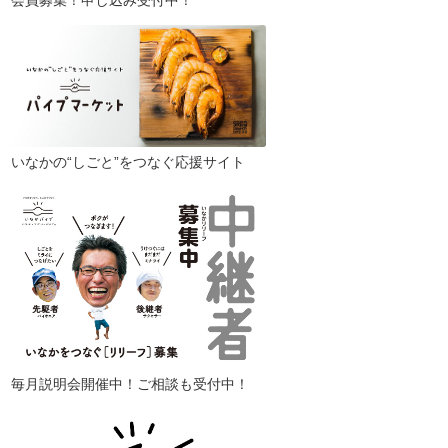
会員募集！申し込み受付中！
いなかの“しごと”をつなぐ応援サイト
毎月説明会開催中！ご相談も受付中！