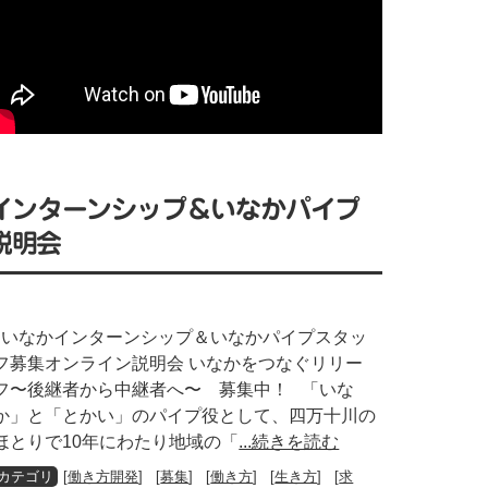
なかインターンシップ＆いなかパイプ
説明会
いなかインターンシップ＆いなかパイプスタッ
フ募集オンライン説明会 いなかをつなぐリリー
フ〜後継者から中継者へ〜 募集中！ 「いな
か」と「とかい」のパイプ役として、四万十川の
ほとりで10年にわたり地域の「
...続きを読む
[
働き方開発
] [
募集
] [
働き方
] [
生き方
] [
求