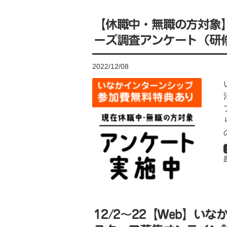
【休職中・無職の方対象
ーズ調査アンケート（研
2022/12/08
12/2〜22【Web】