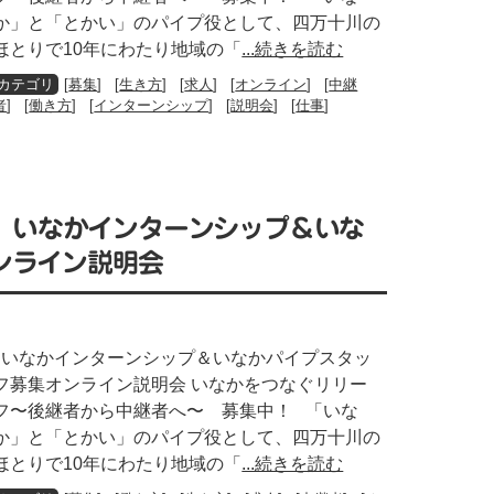
か」と「とかい」のパイプ役として、四万十川の
ほとりで10年にわたり地域の「
...続きを読む
[
募集
] [
生き方
] [
求人
] [
オンライン
] [
中継
者
] [
働き方
] [
インターンシップ
] [
説明会
] [
仕事
]
【Web】いなかインターンシップ＆いな
ンライン説明会
いなかインターンシップ＆いなかパイプスタッ
フ募集オンライン説明会 いなかをつなぐリリー
フ〜後継者から中継者へ〜 募集中！ 「いな
か」と「とかい」のパイプ役として、四万十川の
ほとりで10年にわたり地域の「
...続きを読む