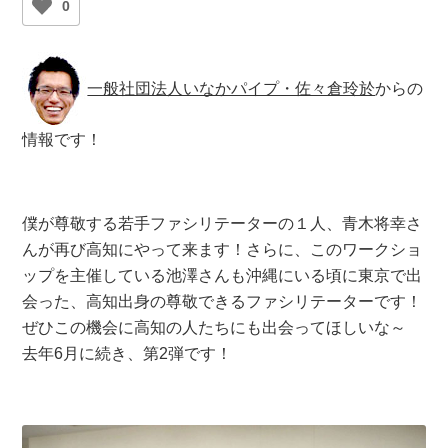
0
一般社団法人いなかパイプ・佐々倉玲於
からの
情報です！
僕が尊敬する若手ファシリテーターの１人、青木将幸さ
んが再び高知にやって来ます！さらに、このワークショ
ップを主催している池澤さんも沖縄にいる頃に東京で出
会った、高知出身の尊敬できるファシリテーターです！
ぜひこの機会に高知の人たちにも出会ってほしいな～
去年6月に続き、第2弾です！