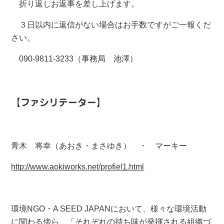
折り返しお返事を差し上げます。
３日以内に返信がない場合はお手数ですがご一報くだ
さい。
090-9811-3233（事務局 池澤）
【ファシリテーター】
青木 将幸（あおき・まさゆき） ・ マーキー
http://www.aokiworks.net/profiel1.html
環境NGO・A SEED JAPANにおいて、様々な環境活動
に関わる傍ら、「それぞれの持ち味が発揮される組織づ