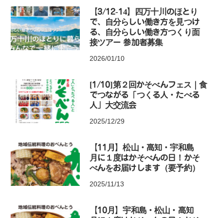
【3/12-14】四万十川のほとり
で、自分らしい働き方を見つけ
る、自分らしい働き方つくり面
接ツアー 参加者募集
2026/01/10
[1/10]第２回かそべんフェス｜食
でつながる「つくる人・たべる
人」大交流会
2025/12/29
【11月】松山・高知・宇和島
月に１度はかそべんの日！かそ
べんをお届けします（要予約）
2025/11/13
【10月】宇和島・松山・高知