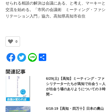
せられる相談の解決は会議にある、と考え、マーキーと
交流を始める。「市民の会議術 ミーティング・ファシ
リテーション入門」協力。高知県高知市在住
0
共
有
関連記事
6/29(土)【高知】ミーティング・ファ
シリテーターたちが高知で出会う～人
が出会う場のありようについての３時
間～
6/18-19【高知・四万十】日本の農山