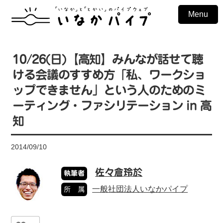
Menu
10/26(日)【高知】みんなが話せて聴
ける会議のすすめ方「私、ワークショ
ップできません」という人のためのミ
ーティング・ファシリテーション in 高
知
2014/09/10
佐々倉玲於
執筆者
一般社団法人いなかパイプ
所 属