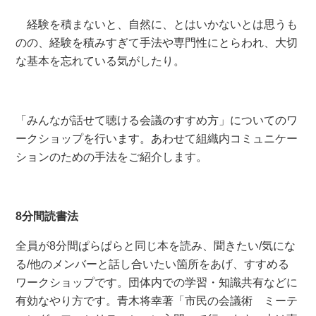
経験を積まないと、自然に、とはいかないとは思うも
のの、経験を積みすぎて手法や専門性にとらわれ、大切
な基本を忘れている気がしたり。
「みんなが話せて聴ける会議のすすめ方」についてのワ
ークショップを行います。あわせて組織内コミュニケー
ションのための手法をご紹介します。
8分間読書法
全員が8分間ぱらぱらと同じ本を読み、聞きたい/気にな
る/他のメンバーと話し合いたい箇所をあげ、すすめる
ワークショップです。団体内での学習・知識共有などに
有効なやり方です。青木将幸著「市民の会議術 ミーテ