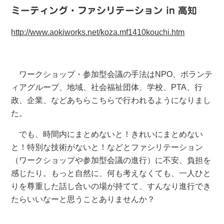
ミーティング・ファシリテーション in 高知
http://www.aokiworks.net/koza.mf1410kouchi.htm
ワークショップ・参加型会議の手法はNPO、ボランテ
ィアグループ、地域、社会福祉団体、学校、PTA、行
政、企業、などあちらこちらで行われるようになりまし
た。
でも、時間内にまとめないと！きれいにまとめない
と！特別な技術がないと！などとファシリテーション
（ワークショップや参加型会議の進行）に不安、負担を
感じたり。もっと自然に、何も考えなくても、一人ひと
りを尊重した話し合いの場が持てて、すんなり進行でき
たらいいなーと思うことありませんか？