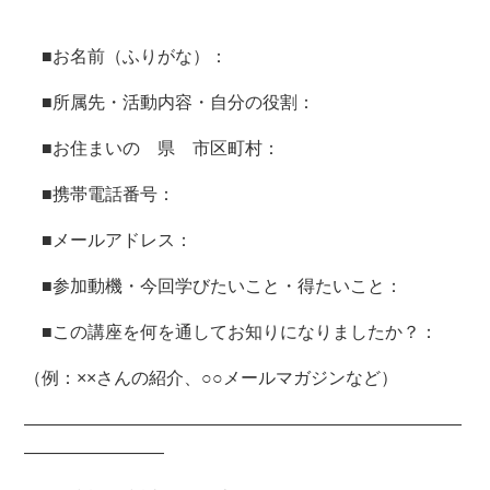
■お名前（ふりがな）：
■所属先・活動内容・自分の役割：
■お住まいの 県 市区町村：
■携帯電話番号：
■メールアドレス：
■参加動機・今回学びたいこと・得たいこと：
■この講座を何を通してお知りになりましたか？：
（例：××さんの紹介、○○メールマガジンなど）
―――――――――――――――――――――――――
――――――――