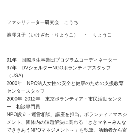
ファシリテーター研究会 こうち
池澤良子（いけざわ・りょうこ） ・ りょうこ
91年 国際厚生事業団プログラムコーディネーター
97年 DVシェルターNGOボランティアスタッフ
（USA)
2000年 NPO法人女性の安全と健康のための支援教育
センタースタッフ
2000年−2012年 東京ボランティア・市民活動センタ
ー 相談専門員
NPO設立・運営相談、講座を担当。ボランティアマネジ
メント、団体内の課題解決に関わる「ききマネ～みんな
でききあうNPOマネジメント～」を執筆。活動者から寄