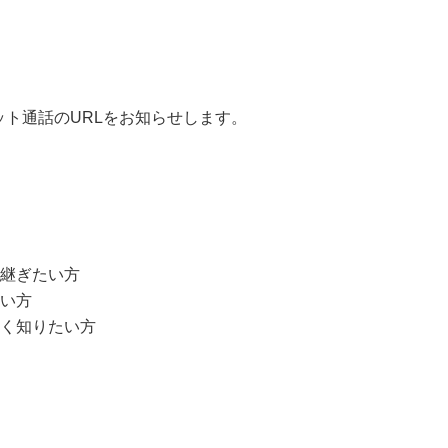
ト通話のURLをお知らせします。
け継ぎたい方
たい方
しく知りたい方