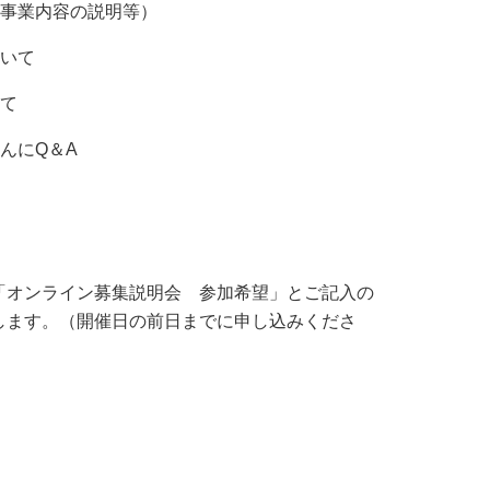
事業内容の説明等）
いて
いて
んに
Q
＆
A
「オンライン募集説明会 参加希望」とご記入の
します。（開催日の前日までに申し込みくださ