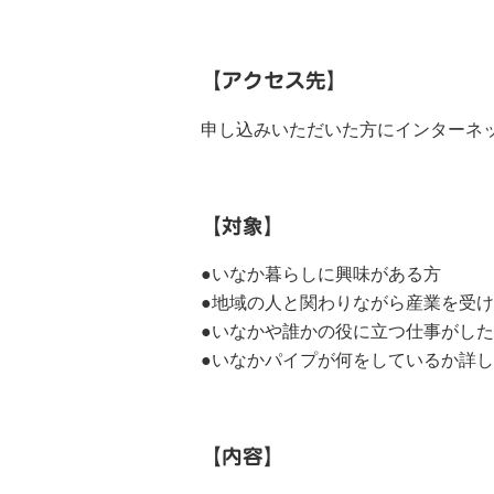
【アクセス先】
申し込みいただいた方にインターネッ
【対象】
●いなか暮らしに興味がある方
●地域の人と関わりながら産業を受
●いなかや誰かの役に立つ仕事がし
●いなかパイプが何をしているか詳
【内容】