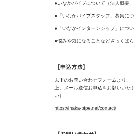
●
いなかパイプについて（法人概要、
●
「いなかパイプスタッフ」募集につ
●「いなかインターンシップ」につ
●
悩みや気になることなどざっくばら
【申込方法】
以下のお問い合わせフォームより、
上、メール送信お申込をお願いいた
い）
https://inaka-pipe.net/contact/