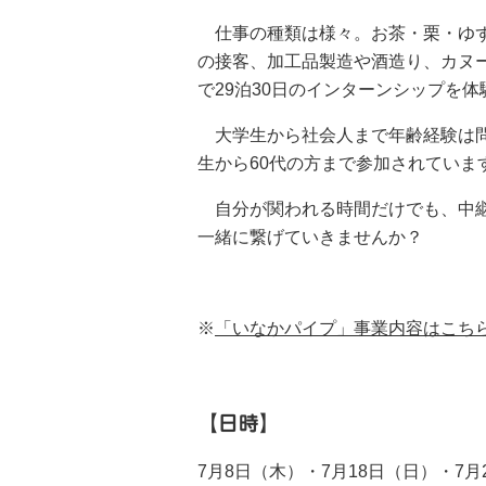
仕事の種類は様々。お茶・栗・ゆず
の接客、加工品製造や酒造り、カヌ
で29泊30日のインターンシップを
大学生から社会人まで年齢経験は問
生から60代の方まで参加されていま
自分が関われる時間だけでも、中継
一緒に繋げていきませんか？
※
「いなかパイプ」事業内容はこち
【日時】
7月8日（木）・7月18日（日）・7