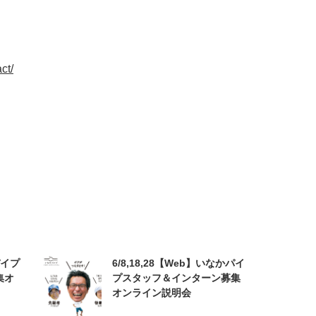
ct/
パイプ
6/8,18,28【Web】いなかパイ
集オ
プスタッフ＆インターン募集
オンライン説明会