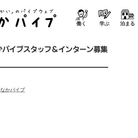
働く
学ぶ
泊まる
】いなかパイプスタッフ＆インターン募集
いなかパイプ