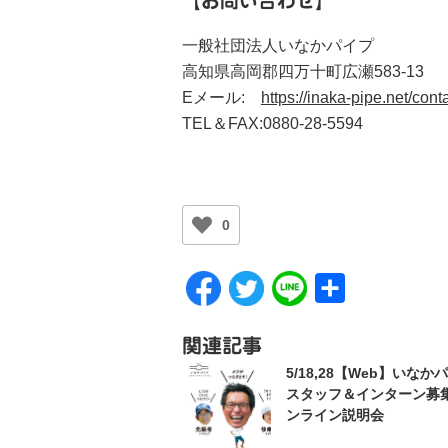
【お問い合わせ】
一般社団法人いなかパイプ
高知県高岡郡四万十町広瀬583-13
Eメール:
https://inaka-pipe.net/conta
TEL＆FAX:0880-28-5594
0
共
有
関連記事
5/18,28【Web】いなか
スタッフ＆インターン募
ンライン説明会