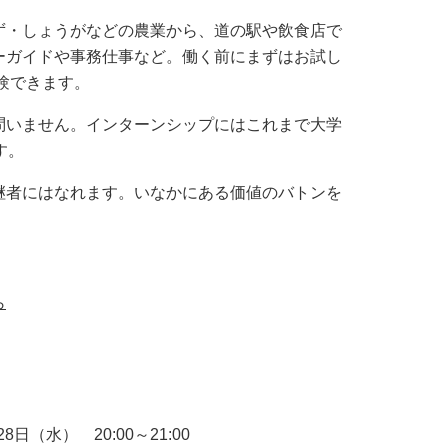
・しょうがなどの農業から、道の駅や飲食店で
ーガイドや事務仕事など。働く前にまずはお試し
体験できます。
いません。インターンシップにはこれまで大学
す。
者にはなれます。いなかにある価値のバトンを
ら
月28日（水）
20:00
～
21:00