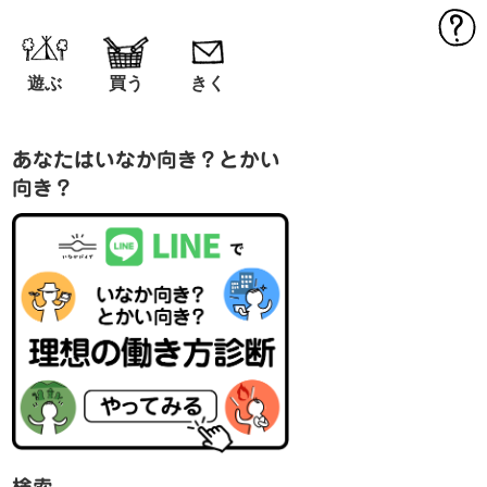
MEN
遊ぶ
買う
きく
あなたはいなか向き？とかい
向き？