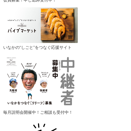
会員募集！申し込み受付中！
いなかの“しごと”をつなぐ応援サイト
毎月説明会開催中！ご相談も受付中！