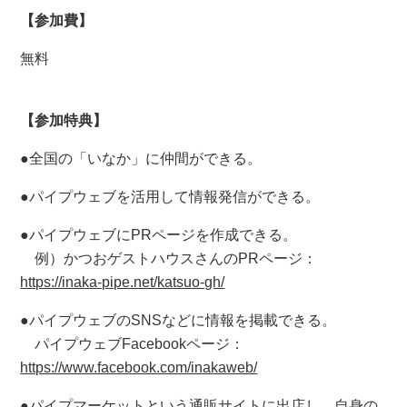
【参加費】
無料
【参加特典】
●全国の「いなか」に仲間ができる。
●パイプウェブを活用して情報発信ができる。
●パイプウェブにPRページを作成できる。
例）かつおゲストハウスさんのPRページ：
https://inaka-pipe.net/katsuo-gh/
●パイプウェブのSNSなどに情報を掲載できる。
パイプウェブFacebookページ：
https://www.facebook.com/inakaweb/
●パイプマーケットという通販サイトに出店し、自身の