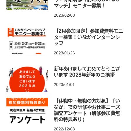
マッチ」モニター募集！
2023/02/08
【2月参加限定】参加費無料モニ
ター募集！いなかインターンシ
ップ
2023/01/26
新年あけましておめでとうござ
います 2023年新年のご挨拶
2023/01/01
【休職中・無職の方対象】「い
なか」での研修やお仕事ニーズ
調査アンケート（研修参加費無
料の特典あり）
2022/12/08