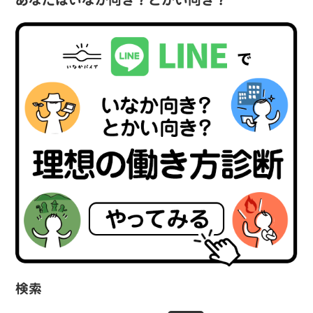
あなたはいなか向き？とかい向き？
検索