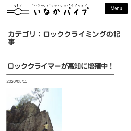
Menu
カテゴリ：ロッククライミングの記
事
ロッククライマーが高知に増殖中！
2020/08/11