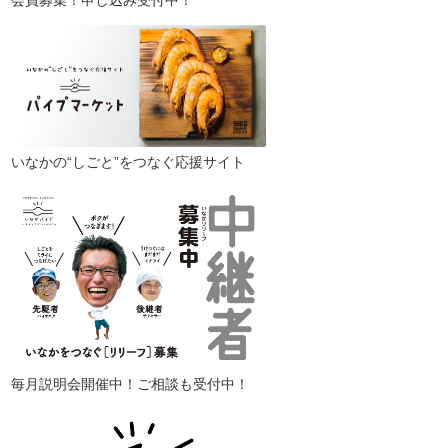
会員募集！申し込み受付中！
いなかの“しごと”をつなぐ応援サイト
毎月説明会開催中！ご相談も受付中！