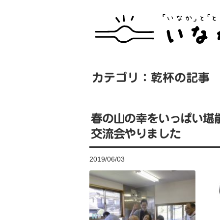
カテゴリ：乾杯の記事
春の山の幸をいっぱい堪
交流会やりました
2019/06/03