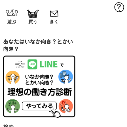
MEN
遊ぶ
買う
きく
あなたはいなか向き？とかい
向き？