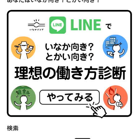
あなたはいなか向き？とかい向き？
検索