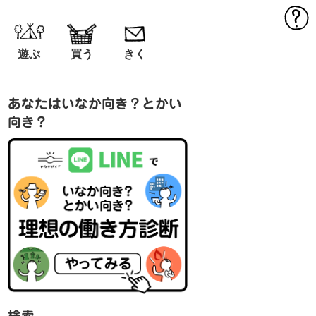
MEN
遊ぶ
買う
きく
あなたはいなか向き？とかい
向き？