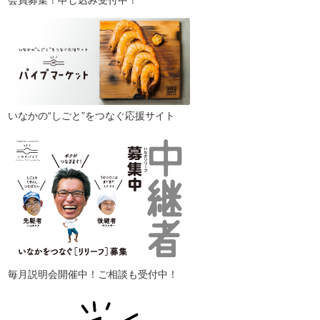
会員募集！申し込み受付中！
いなかの“しごと”をつなぐ応援サイト
毎月説明会開催中！ご相談も受付中！