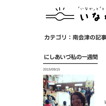
カテゴリ：南会津の記
にしあいづ私の一週間
2015/09/15