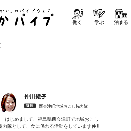
働く
学ぶ
泊まる
事
仲川綾子
西会津町地域おこし協力隊
はじめまして、福島県西会津町で地域おこし
協力隊として、食に係わる活動をしています仲川