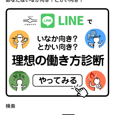
あなたはいなか向き？とかい向き？
検索