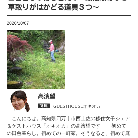
草取りがはかどる道具３つ〜
2020/10/07
高濱望
GUESTHOUSEオキオカ
こんにちは。高知県四万十市西土佐の移住女子シェア
＆ゲストハウス「オキオカ」の高濱望です。 初めて
の田舎暮らし。初めての一軒家。そうなると、初めて庭