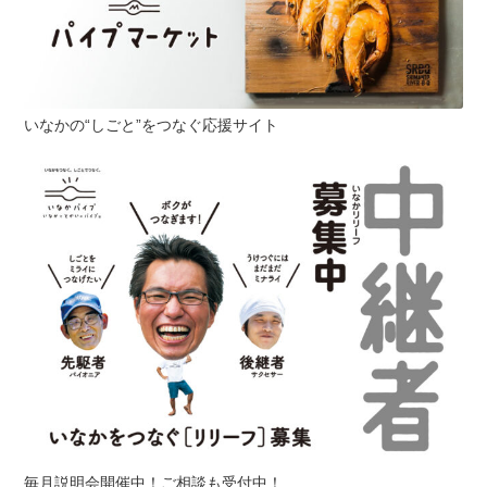
いなかの“しごと”をつなぐ応援サイト
毎月説明会開催中！ご相談も受付中！