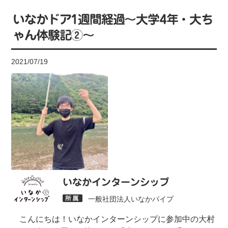
いなかドア1週間経過〜大学4年・大ち
ゃん体験記②〜
2021/07/19
いなかインターンシップ
一般社団法人いなかパイプ
こんにちは！いなかインターンシップに参加中の大村