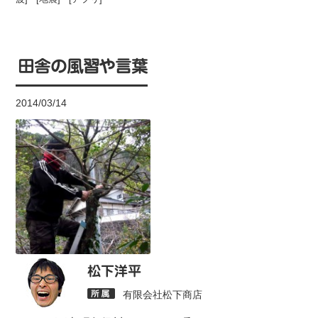
田舎の風習や言葉
2014/03/14
松下洋平
有限会社松下商店