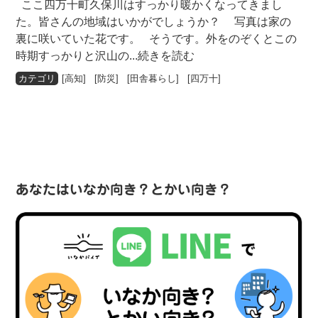
ここ四万十町久保川はすっかり暖かくなってきまし
た。皆さんの地域はいかがでしょうか？ 写真は家の
裏に咲いていた花です。 そうです。外をのぞくとこの
時期すっかりと沢山の
...続きを読む
[
高知
] [
防災
] [
田舎暮らし
] [
四万十
]
あなたはいなか向き？とかい向き？