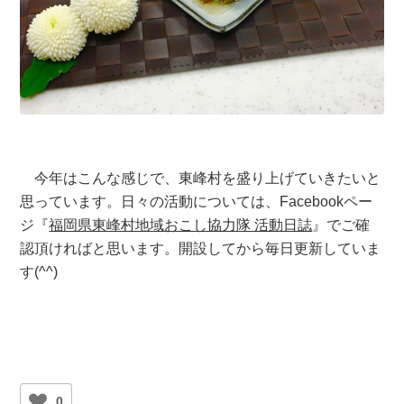
今年はこんな感じで、東峰村を盛り上げていきたいと
思っています。日々の活動については、Facebookペー
ジ『
福岡県東峰村地域おこし協力隊 活動日誌
』でご確
認頂ければと思います。開設してから毎日更新していま
す(^^)
0