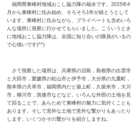
福岡県東峰村地域おこし協力隊の福永です。2015年4
月から東峰村に住み始め、そろそろ1年が経とうとして
います。東峰村に住みながら、プライベートも含めいろ
んな場所に視察に行かせてもらいました。こういうとき
に地域おこし協力隊は、全国に知り合いの隊員がいるの
で心強いです(^^)
さて視察した場所は、兵庫県の沼島，島根県の出雲市
と大田市，愛媛県の松山市と伊予市，大分県の九重町，
熊本県の天草市，福岡県内だと築上町，久留米市，大川
市，柳川市，筑後市などなど。いろんな外部の土地を見
て回ることで、あらためて東峰村の魅力に気付くことも
あります。そして意外な土地で意外な繋がりもあったり
します。いくつかその繋がりを紹介しますね。