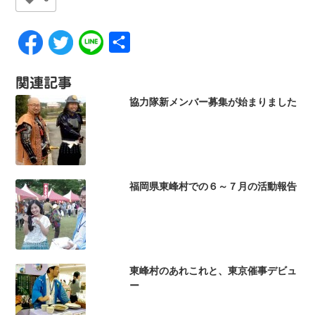
共
有
関連記事
協力隊新メンバー募集が始まりました
福岡県東峰村での６～７月の活動報告
東峰村のあれこれと、東京催事デビュ
ー