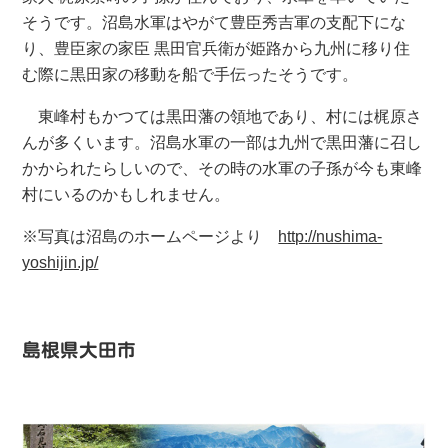
そうです。沼島水軍はやがて豊臣秀吉軍の支配下にな
り、豊臣家の家臣 黒田官兵衛が姫路から九州に移り住
む際に黒田家の移動を船で手伝ったそうです。
東峰村もかつては黒田藩の領地であり、村には梶原さ
んが多くいます。沼島水軍の一部は九州で黒田藩に召し
かかられたらしいので、その時の水軍の子孫が今も東峰
村にいるのかもしれません。
※写真は沼島のホームページより
http://nushima-
yoshijin.jp/
島根県大田市