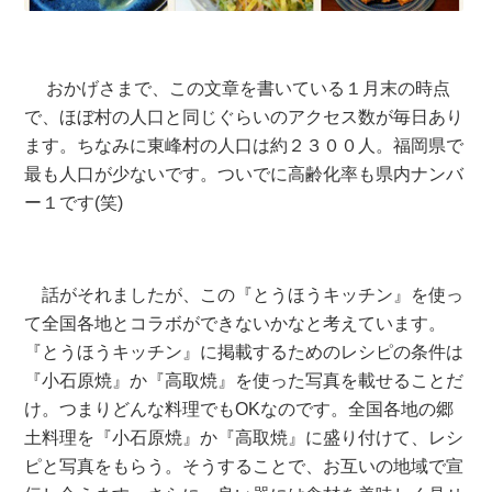
おかげさまで、この文章を書いている１月末の時点
で、ほぼ村の人口と同じぐらいのアクセス数が毎日あり
ます。ちなみに東峰村の人口は約２３００人。福岡県で
最も人口が少ないです。ついでに高齢化率も県内ナンバ
ー１です(笑)
話がそれましたが、この『とうほうキッチン』を使っ
て全国各地とコラボができないかなと考えています。
『とうほうキッチン』に掲載するためのレシピの条件は
『小石原焼』か『高取焼』を使った写真を載せることだ
け。つまりどんな料理でもOKなのです。全国各地の郷
土料理を『小石原焼』か『高取焼』に盛り付けて、レシ
ピと写真をもらう。そうすることで、お互いの地域で宣