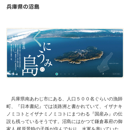
兵庫県の沼島
兵庫県南あわじ市にある、人口５００名ぐらいの漁師
町、『日本書紀』では淡路洲と書かれていて、イザナキ
ノミコトとイザナミノミコトにまつわる『国産み』の伝
説も残っているそうです。沼島にはかつて鎌倉幕府の御
家人 梶原景時の子孫が住んでおり、水軍を率いていた