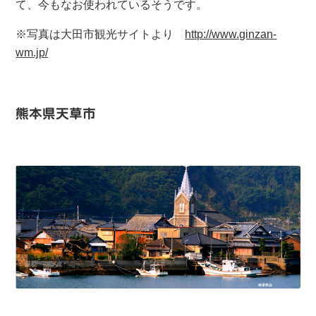
て、今もなお使われているそうです。
※写真は大田市観光サイトより
http://www.ginzan-
wm.jp/
熊本県天草市