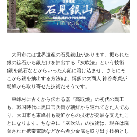
大田市には世界遺産の石見銀山があります。掘られた
銀の鉱石から銀だけを抽出する『灰吹法』という技術
(銀を鉱石などからいったん鉛に溶け込ませ、さらにそ
こから銀を抽出する方法)は、博多の大商人 神谷寿貞が
朝鮮から取り寄せた技術だそうです。
東峰村に古くから伝わる器『高取焼』の初代の陶工
も、戦国時代に黒田官兵衛が朝鮮から連れてきた人であ
り、大田市も東峰村も朝鮮からの技術が発展を支えたこ
とになります。ちなみに『灰吹法』の技術は、現在は廃
棄された携帯電話などから希少金属を取り出す技術とし