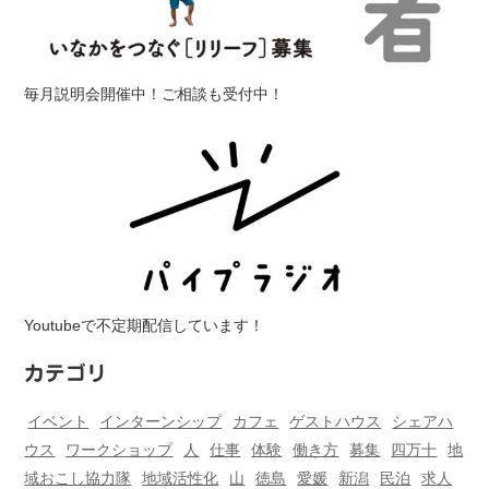
毎月説明会開催中！ご相談も受付中！
Youtubeで不定期配信しています！
カテゴリ
イベント
インターンシップ
カフェ
ゲストハウス
シェアハ
ウス
ワークショップ
人
仕事
体験
働き方
募集
四万十
地
域おこし協力隊
地域活性化
山
徳島
愛媛
新潟
民泊
求人