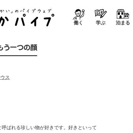
働く
学ぶ
泊まる
もう一つの顔
ハウス
呼ばれる珍しい物が好きです。好きといって