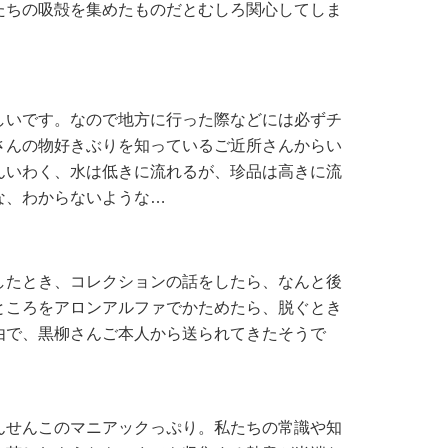
たちの吸殻を集めたものだとむしろ関心してしま
いです。なので地方に行った際などには必ずチ
さんの物好きぶりを知っているご近所さんからい
んいわく、水は低きに流れるが、珍品は高きに流
な、わからないような…
たとき、コレクションの話をしたら、なんと後
ところをアロンアルファでかためたら、脱ぐとき
由で、黒柳さんご本人から送られてきたそうで
せんこのマニアックっぷり。私たちの常識や知