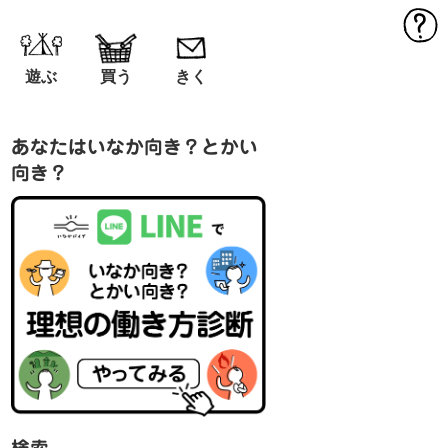
MEN
遊ぶ
買う
きく
あなたはいなか向き？とかい
向き？