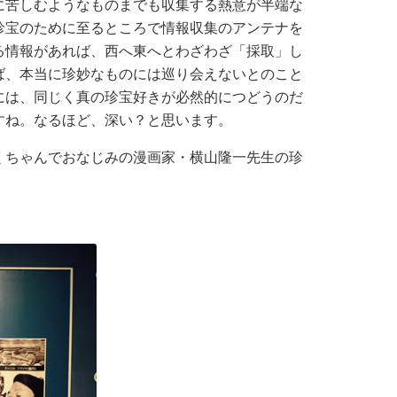
に苦しむようなものまでも収集する熱意が半端な
珍宝のために至るところで情報収集のアンテナを
る情報があれば、西へ東へとわざわざ「採取」し
ば、本当に珍妙なものには巡り会えないとのこと
には、同じく真の珍宝好きが必然的につどうのだ
すね。なるほど、深い？と思います。
ちゃんでおなじみの漫画家・横山隆一先生の珍