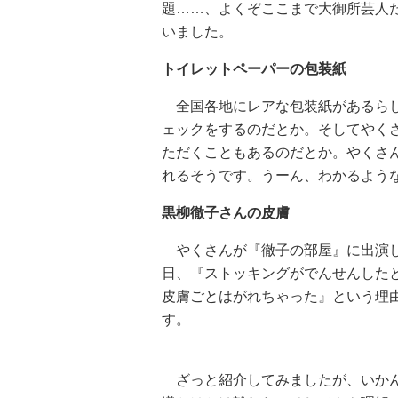
題……、よくぞここまで大御所芸人
いました。
トイレットペーパーの包装紙
全国各地にレアな包装紙があるらし
ェックをするのだとか。そしてやく
ただくこともあるのだとか。やくさ
れるそうです。うーん、わかるよう
黒柳徹子さんの皮膚
やくさんが『徹子の部屋』に出演し
日、『ストッキングがでんせんした
皮膚ごとはがれちゃった』という理
す。
ざっと紹介してみましたが、いかん