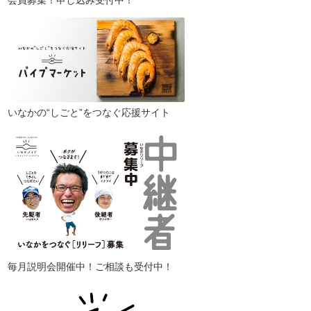
会員募集！申し込み受付中！
いなかの“しごと”をつなぐ応援サイト
毎月説明会開催中！ご相談も受付中！