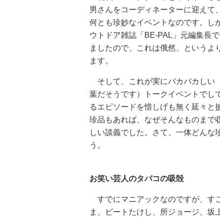
男さんをコーディネーターに迎えて
何とも珍妙なイベントなのです。し
ウトドア雑誌「BE-PAL」元編集
ましたので、これは俄然、というよ
ます。
そして、これが実にバカバカしい（
葉だそうです）トークイベントでし
るエピソードを惜しげも無く延々と
珍品もあれば、なぜそんなものまで
しい談義でした。さて、一体どんな
う。
お笑い芸人のタバコの吸殻
すでにマニアックなのですが、すご
ま、ビートたけし、所ジョージ、坂