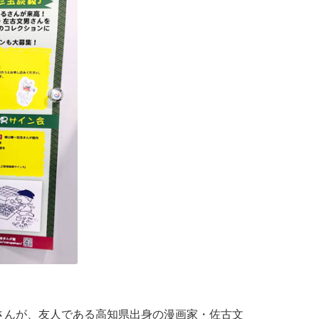
んが、友人である高知県出身の漫画家・佐古文