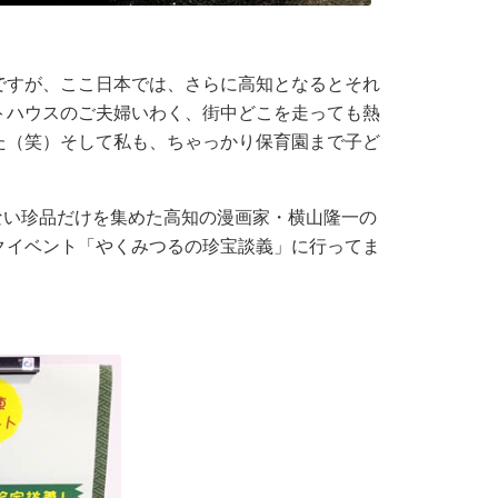
すが、ここ日本では、さらに高知となるとそれ
トハウスのご夫婦いわく、街中どこを走っても熱
た（笑）そして私も、ちゃっかり保育園まで子ど
ない珍品だけを集めた高知の漫画家・横山隆一の
クイベント「やくみつるの珍宝談義」に行ってま