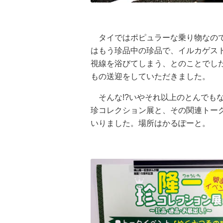
タイではポピュラーな乗り物なので
はもう珍品中の珍品で、イルカゲス
視線を浴びてしまう、とのことでし
もの送迎をしていただきました。
そんな!?いやそれ以上のとんでも
珍コレクション展と、その関連トー
いりました。場所はかるぽーと。