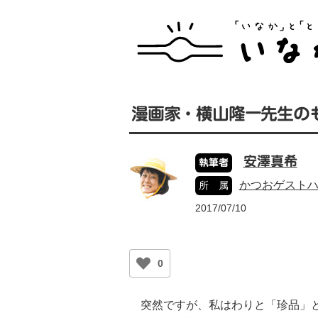
漫画家・横山隆一先生の
安澤真希
執筆者
かつおゲスト
所 属
2017/07/10
0
突然ですが、私はわりと「珍品」と