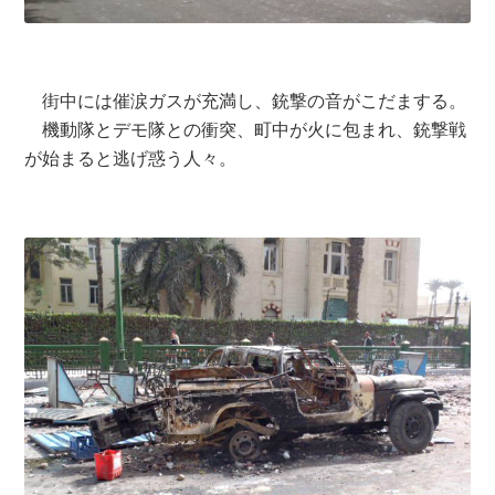
街中には催涙ガスが充満し、銃撃の音がこだまする。
機動隊とデモ隊との衝突、町中が火に包まれ、銃撃戦
が始まると逃げ惑う人々。