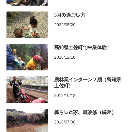
5月の過ごし方
2022/05/20
高知県土佐町で林業体験！
2018/12/18
農林業インターン２期（高知県
土佐町）
2018/10/12
暮らしと家、庭改修（続き）
2018/07/30