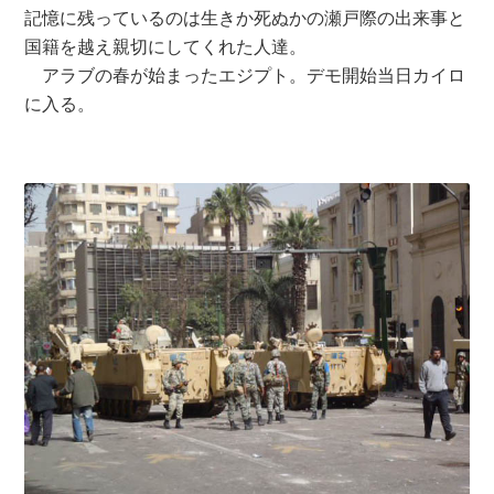
記憶に残っているのは生きか死ぬかの瀬戸際の出来事と
国籍を越え親切にしてくれた人達。
アラブの春が始まったエジプト。デモ開始当日カイロ
に入る。