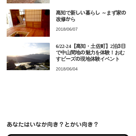
高知で新しい暮らし ～まず家の
改修から
2018/06/07
6/22-24【高知・土佐町】2泊3日
で中山間地の魅力を体験！おむ
すビーズの現地体験イベント
2018/06/04
あなたはいなか向き？とかい向き？