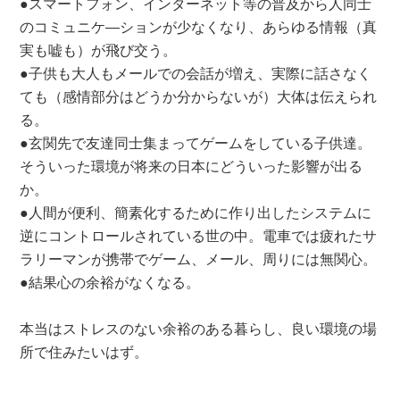
●スマートフォン、インターネット等の普及から人同士
のコミュニケ―ションが少なくなり、あらゆる情報（真
実も嘘も）が飛び交う。
●子供も大人もメールでの会話が増え、実際に話さなく
ても（感情部分はどうか分からないが）大体は伝えられ
る。
●玄関先で友達同士集まってゲームをしている子供達。
そういった環境が将来の日本にどういった影響が出る
か。
●人間が便利、簡素化するために作り出したシステムに
逆にコントロールされている世の中。電車では疲れたサ
ラリーマンが携帯でゲーム、メール、周りには無関心。
●結果心の余裕がなくなる。
本当はストレスのない余裕のある暮らし、良い環境の場
所で住みたいはず。