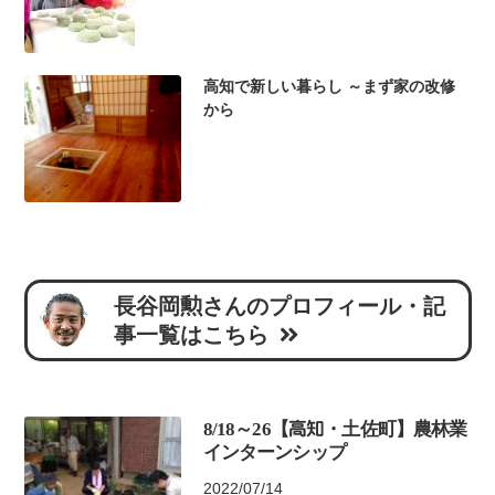
高知で新しい暮らし ～まず家の改修
から
長谷岡勲さんのプロフィール・記
事一覧はこちら
8/18～26【高知・土佐町】農林業
インターンシップ
2022/07/14