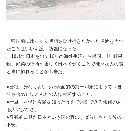
帰国前にゆっくり時間を掛け行きたかった場所を周れ
たことはいい刺激・勉強になった。
18歳で日本を出て16年の海外生活から帰国。4年程果
物、野菜の行商を通して日本で働くことで様々な人の表
と裏に触れることが出来た。
●会社、身なりといった表面的の第一印象によって（自
分も含め）ほとんどの人は判断すること。
●一旦耳を傾け真髄を知ったうえで判断できる余裕のあ
る人の少なさ。
●客観的に見た日本という国の真のすばらしさと今後の
不安。