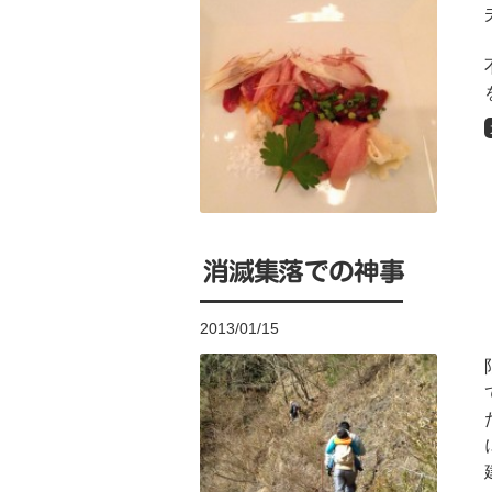
消滅集落での神事
2013/01/15