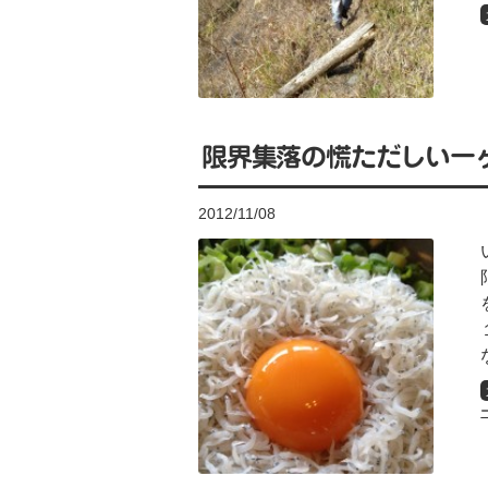
限界集落の慌ただしい一
2012/11/08