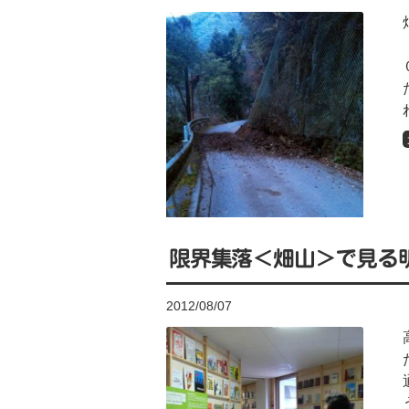
限界集落＜畑山＞で見る
2012/08/07