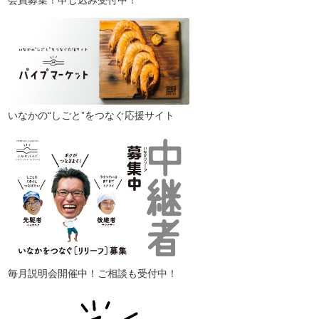
会員募集！申し込み受付中！
いなかの“しごと”をつなぐ応援サイト
毎月説明会開催中！ご相談も受付中！