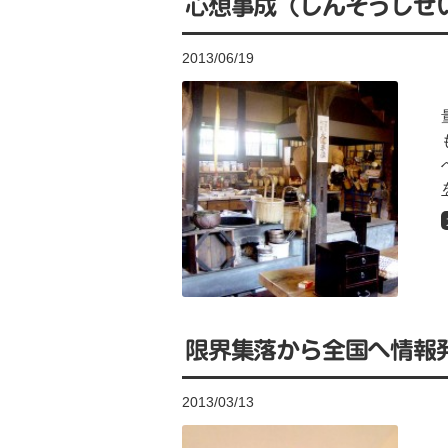
心想事成（しんそうじせ
2013/06/19
限界集落から全国へ情報
2013/03/13