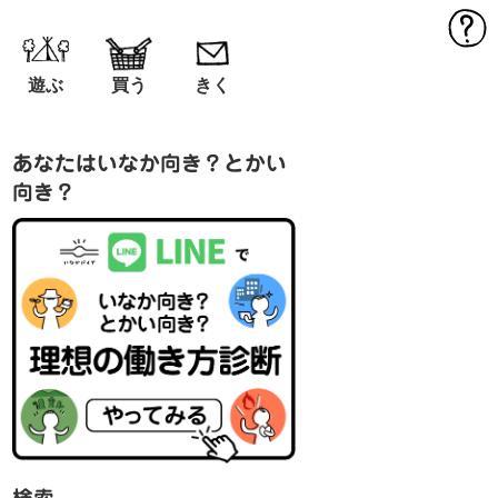
MEN
遊ぶ
買う
きく
あなたはいなか向き？とかい
向き？