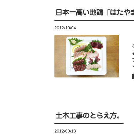
日本一高い地鶏「はたや
2012/10/04
土木工事のとらえ方。
2012/09/13