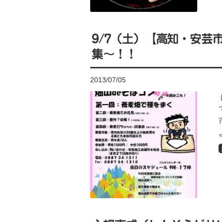
9/7（土）【高知・安芸市
集～！！
2013/07/05