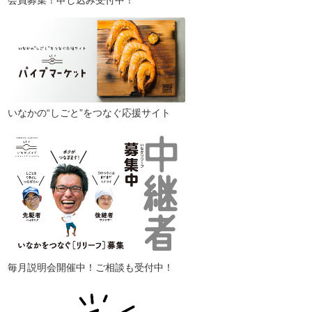
会員募集！申し込み受付中！
いなかの“しごと”をつなぐ応援サイト
毎月説明会開催中！ご相談も受付中！