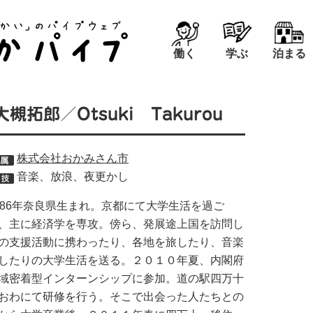
働く
学ぶ
泊まる
大槻拓郎／Otsuki Takurou
株式会社おかみさん市
音楽、放浪、夜更かし
986年奈良県生まれ。京都にて大学生活を過ご
、主に経済学を専攻。傍ら、発展途上国を訪問し
の支援活動に携わったり、各地を旅したり、音楽
したりの大学生活を送る。２０１０年夏、内閣府
域密着型インターンシップに参加。道の駅四万十
おわにて研修を行う。そこで出会った人たちとの