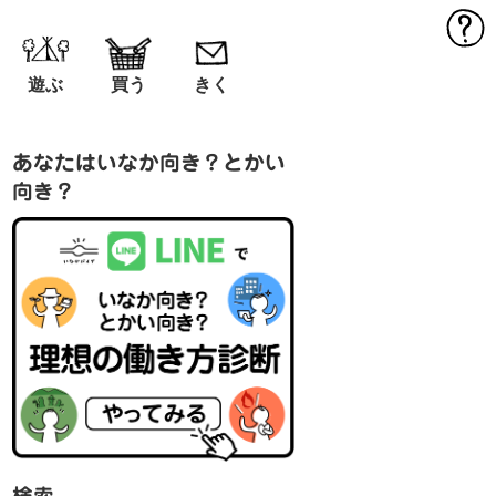
MEN
遊ぶ
買う
きく
あなたはいなか向き？とかい
向き？