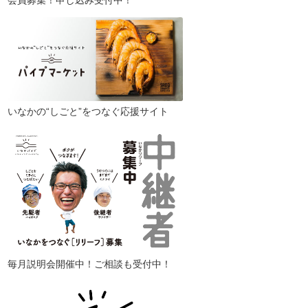
会員募集！申し込み受付中！
いなかの“しごと”をつなぐ応援サイト
毎月説明会開催中！ご相談も受付中！