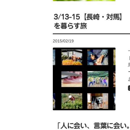
3/13-15【長崎・対馬
を暮らす旅
2015/02/19
「人に会い、言葉に会い