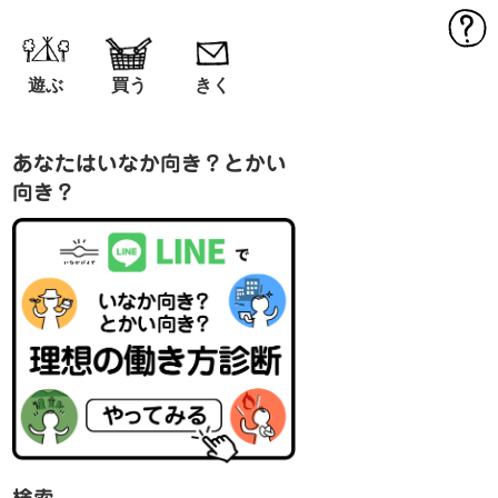
MEN
遊ぶ
買う
きく
あなたはいなか向き？とかい
向き？