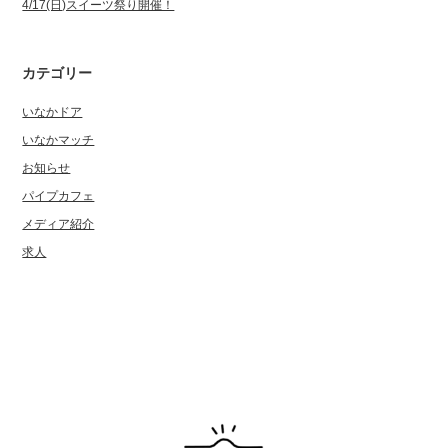
4/17(日)スイーツ祭り開催！
カテゴリー
いなかドア
いなかマッチ
お知らせ
パイプカフェ
メディア紹介
求人