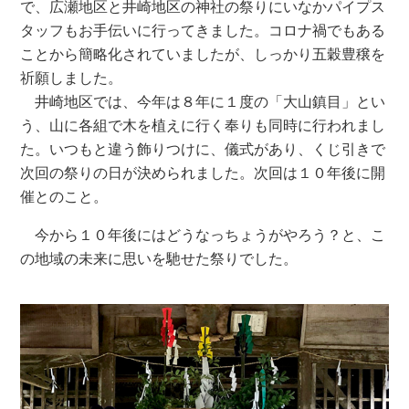
で、広瀬地区と井崎地区の神社の祭りにいなかパイプス
タッフもお手伝いに行ってきました。コロナ禍でもある
ことから簡略化されていましたが、しっかり五穀豊穣を
祈願しました。
井崎地区では、今年は８年に１度の「大山鎮目」とい
う、山に各組で木を植えに行く奉りも同時に行われまし
た。いつもと違う飾りつけに、儀式があり、くじ引きで
次回の祭りの日が決められました。次回は１０年後に開
催とのこと。
今から１０年後にはどうなっちょうがやろう？と、こ
の地域の未来に思いを馳せた祭りでした。