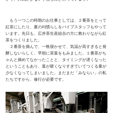
もう一つこの時期のお仕事としては、２番茶をとって
紅茶にしたり、夏の刈慣らしをパイプスタッフもやって
います。先日も、広井茶生産組合の方に教わりながら紅
茶をつくりました。
２番茶を摘んで、一晩寝かせて、気温が高すぎると発
酵しないらしく、早朝に茶葉をもみました。１番茶がち
ゃんと摘めてなかったことと、タイミングが遅くなった
ということもあり、葉が硬くなりすぎていてつくる量が
少なくなってしまいました。まだまだ「みならい」の私
たちですから、修行が必要です。