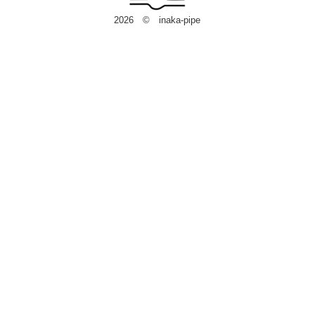
2026 © inaka-pipe