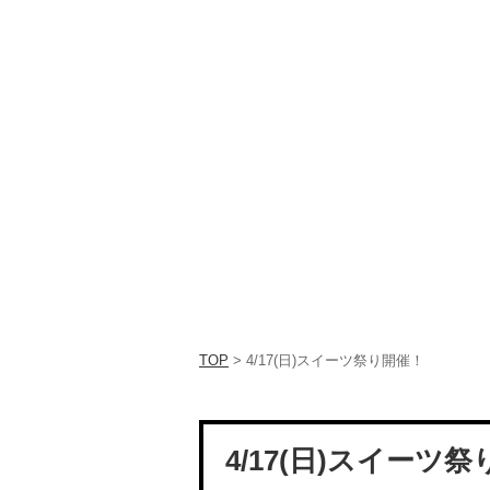
TOP
> 4/17(日)スイーツ祭り開催！
4/17(日)スイーツ