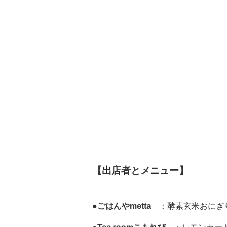
【出店者とメニュー】
●ごはんやmetta
：酵素玄米おにぎ