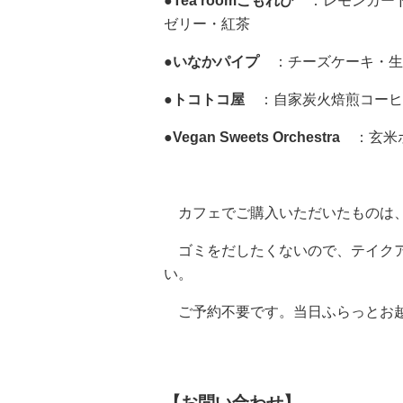
●Tea roomこもれび
：レモンカー
ゼリー・紅茶
●いなかパイプ
：チーズケーキ・生
●トコトコ屋
：自家炭火焙煎コーヒ
●Vegan Sweets Orchestra
：玄米
カフェでご購入いただいたものは、
ゴミをだしたくないので、テイクア
い。
ご予約不要です。当日ふらっとお
【お問い合わせ】