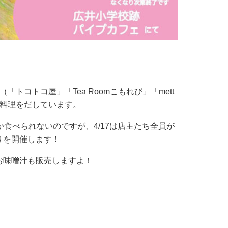
「トコトコ屋」「Tea Roomこもれび」「mett
で料理をだしています。
食べられないのですが、4/17は店主たち全員が
りを開催します！
味噌汁も販売しますよ！