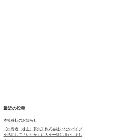
最近の投稿
本社移転のお知らせ
【出資者（株主）募集】株式会社いなかパイプ
を活用して「いなか」に人を一緒に増やしまし