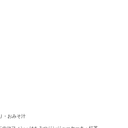
り・おみそ汁