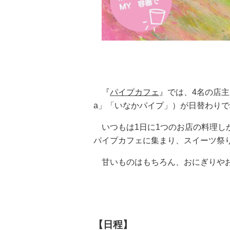
『
パイプカフェ
』では、4名の店主（
a」「いなかパイプ」）が日替わり
いつもは1日に1つのお店の料理しか
パイプカフェに集まり、スイーツ祭
甘いものはもちろん、おにぎりやお
【日程】