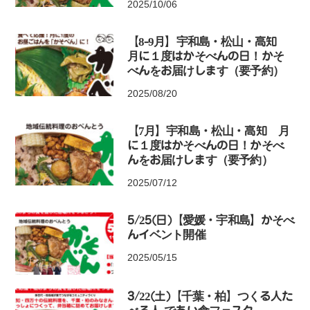
2025/10/06
【8-9月】宇和島・松山・高知
月に１度はかそべんの日！かそ
べんをお届けします（要予約）
2025/08/20
【7月】宇和島・松山・高知 月
に１度はかそべんの日！かそべ
んをお届けします（要予約）
2025/07/12
5/25(日)【愛媛・宇和島】かそべ
んイベント開催
2025/05/15
3/22(土)【千葉・柏】つくる人た