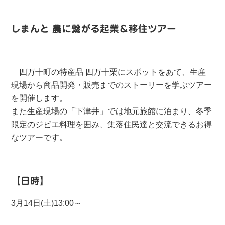
しまんと 農に繋がる起業＆移住ツアー
四万十町の特産品 四万十栗にスポットをあて、生産
現場から商品開発・販売までのストーリーを学ぶツアー
を開催します。
また生産現場の「下津井」では地元旅館に泊まり、冬季
限定のジビエ料理を囲み、集落住民達と交流できるお得
なツアーです。
【日時】
3月14日(土)13:00～