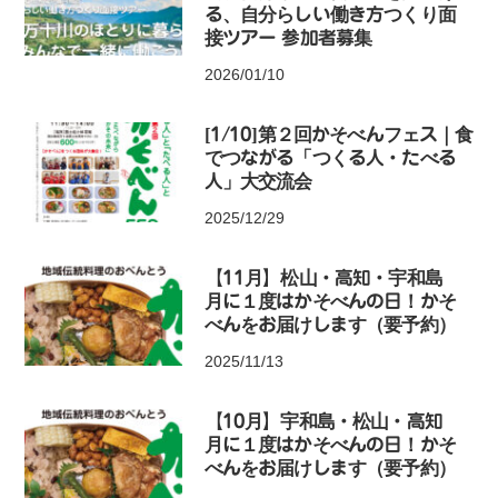
る、自分らしい働き方つくり面
接ツアー 参加者募集
2026/01/10
[1/10]第２回かそべんフェス｜食
でつながる「つくる人・たべる
人」大交流会
2025/12/29
【11月】松山・高知・宇和島
月に１度はかそべんの日！かそ
べんをお届けします（要予約）
2025/11/13
【10月】宇和島・松山・高知
月に１度はかそべんの日！かそ
べんをお届けします（要予約）