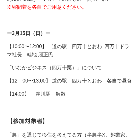
※寝間着を各自でご用意ください。
ー3月15日（日）ー
【10:00〜12:00】 道の駅 四万十とおわ 四万十ドラ
マ社長 畦地 履正氏
「いなかビジネス（四万十栗）」について
【12：00〜13:00】 道の駅 四万十とおわ 各自で昼食
【14:00】 窪川駅 解散
【参加対象者】
「農」を通じて移住を考えてる方（半農半X、起業家、