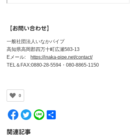
【お問い合わせ】
一般社団法人いなかパイプ
高知県高岡郡四万十町広瀬583-13
Eメール:
https://inaka-pipe.net/contact/
TEL＆FAX:0880-28-5594・080-8865-1150
0
共
有
関連記事