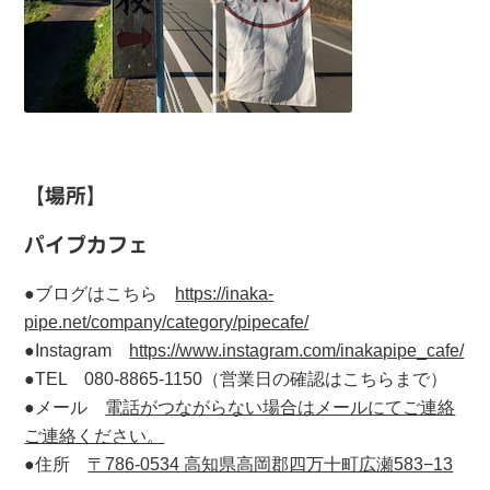
【場所】
パイプカフェ
●ブログはこちら
https://inaka-
pipe.net/company/category/pipecafe/
●Instagram
https://www.instagram.com/inakapipe_cafe/
●TEL 080-8865-1150（営業日の確認はこちらまで）
●メール
電話がつながらない場合はメールにてご連絡
ご連絡ください。
●住所
〒786-0534 高知県高岡郡四万十町広瀬583−13