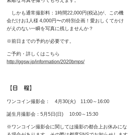
素敵な写真を撮ってもらえます。
しかも通常撮影料：1時間22,000円(税込)が、この機
会だけお1人様 4,000円〜の特別企画！愛おしくてかけ
がえのない一瞬を写真に残しませんか？
※前日までの予約が必要です。
ご予約・詳しくはこちら
http://ggsw.jp/information/2020bmps/
【日 程】
ワンコイン撮影会： 4月30(火) 11:00～16:00
誕生月撮影会：5月5日(日) 10:00～15:30
※ワンコイン撮影会に関しては撮影の都合上お休みにな
る場合があります。その際は都度SNSでお知らせします