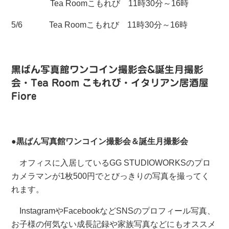
Tea Roomこもれび 11時30分～16時
5/6 Tea Roomこもれび 11時30分～16時
黒ばん写真館ワンコイン撮影会&誕生月撮影
会・
Tea Room こもれび・イタリアン居酒屋
Fiore
●黒ばん写真館ワンコイン撮影会＆誕生月撮影会
オフィスに入居しているGG STUDIOWORKSのプロ
カメラマンが1枚500円でとびっきりの写真を撮ってく
れます。
InstagramやFacebookなどSNSのプロフィール写真、
お子様の何気ない成長記録や家族写真などにもオススメ