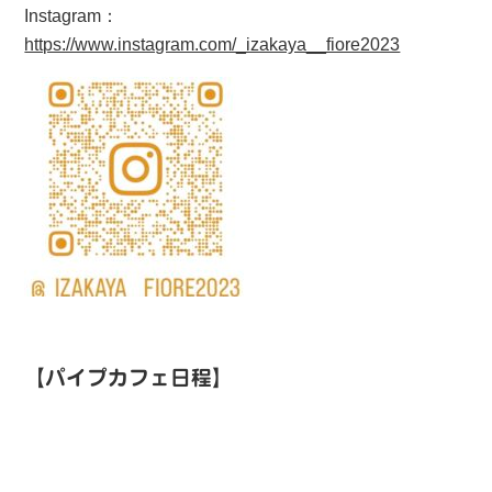
Instagram：
https://www.instagram.com/_izakaya__fiore2023
【パイプカフェ日程】