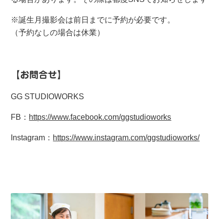
※誕生月撮影会は前日までに予約が必要です。
（予約なしの場合は休業）
【お問合せ】
GG STUDIOWORKS
FB：
https://www.facebook.com/ggstudioworks
Instagram：
https://www.instagram.com/ggstudioworks/