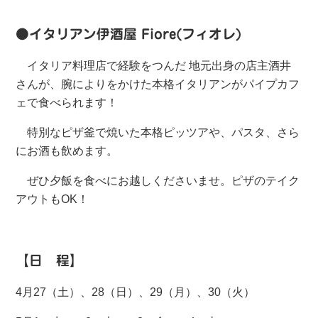
●イタリアン伊酒屋 Fiore(フィオレ)
イタリア料理店で経験をつんだ 地元出身の店主酒井
さんが、腕によりをかけた本格イタリアンがパイプカフ
ェで食べられます！
特別なピザ釜で焼いた本格ピッツアや、パスタ、さら
にお酒も飲めます。
ぜひ夕飯を食べにお越しくださいませ。ピザのテイク
アウトもOK！
【日 程】
4月27（土）、28（日）、29（月）、30（火）