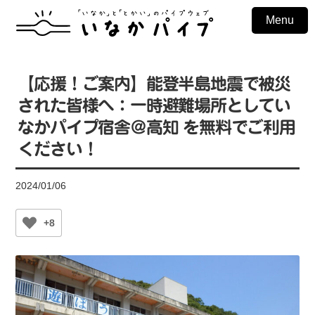
Menu
【応援！ご案内】能登半島地震で被災
された皆様へ：一時避難場所としてい
なかパイプ宿舎＠高知 を無料でご利用
ください！
2024/01/06
+8