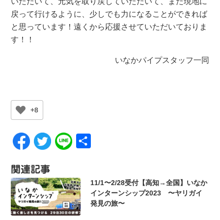
いただいて、元気を取り戻していただいて、また現地に
戻って行けるように、少しでも力になることができれば
と思っています！遠くから応援させていただいておりま
す！！
いなかパイプスタッフ一同
+8
共
有
関連記事
11/1〜2/28受付【高知→全国】いなか
インターンシップ2023 〜ヤリガイ
発見の旅〜