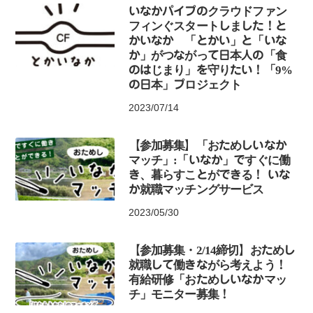
いなかパイプのクラウドファン
フィンぐスタートしました！と
かいなか 「とかい」と「いな
か」がつながって日本人の「食
のはじまり」を守りたい！「9%
の日本」プロジェクト
2023/07/14
【参加募集】「おためしいなか
マッチ」:「いなか」ですぐに働
き、暮らすことができる！ いな
か就職マッチングサービス
2023/05/30
【参加募集・2/14締切】おためし
就職して働きながら考えよう！
有給研修「おためしいなかマッ
チ」モニター募集！