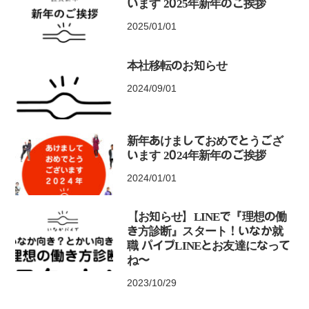
います 2025年新年のご挨拶
2025/01/01
本社移転のお知らせ
2024/09/01
新年あけましておめでとうござ
います 2024年新年のご挨拶
2024/01/01
【お知らせ】LINEで『理想の働
き方診断』スタート！いなか就
職 パイプLINEとお友達になって
ね〜
2023/10/29