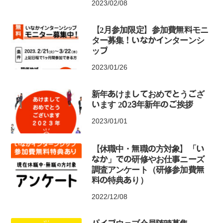
2023/02/08
【2月参加限定】参加費無料モニ
ター募集！いなかインターンシ
ップ
2023/01/26
新年あけましておめでとうござ
います 2023年新年のご挨拶
2023/01/01
【休職中・無職の方対象】「い
なか」での研修やお仕事ニーズ
調査アンケート（研修参加費無
料の特典あり）
2022/12/08