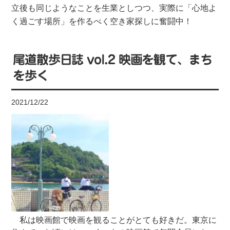
立後も同じようなことを生業としつつ、実際に「心地よ
く過ごす場所」を作るべく空き家探しに奮闘中！
尾道散歩日誌 vol.2 映画を観て、まち
を歩く
2021/12/22
私は映画館で映画を観ることがとても好きだ。東京に