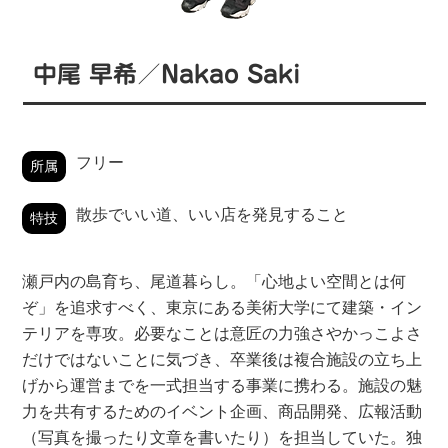
中尾 早希／Nakao Saki
フリー
所属
散歩でいい道、いい店を発見すること
特技
瀬戸内の島育ち、尾道暮らし。「心地よい空間とは何
ぞ」を追求すべく、東京にある美術大学にて建築・イン
テリアを専攻。必要なことは意匠の力強さやかっこよさ
だけではないことに気づき、卒業後は複合施設の立ち上
げから運営までを一式担当する事業に携わる。施設の魅
力を共有するためのイベント企画、商品開発、広報活動
（写真を撮ったり文章を書いたり）を担当していた。独