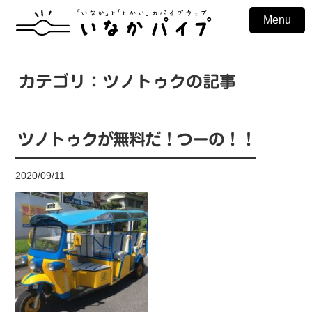
Menu
カテゴリ：ツノトゥクの記事
ツノトゥクが無料だ！つーの！！
2020/09/11