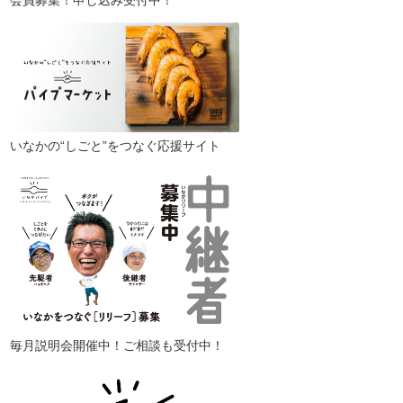
会員募集！申し込み受付中！
いなかの“しごと”をつなぐ応援サイト
毎月説明会開催中！ご相談も受付中！