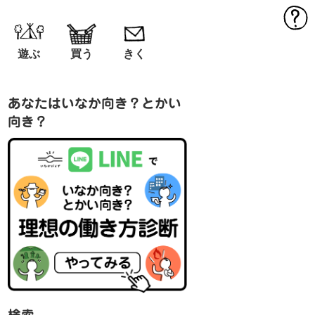
MEN
遊ぶ
買う
きく
あなたはいなか向き？とかい
向き？