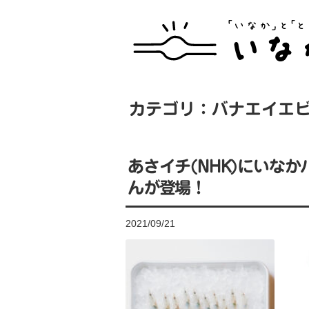
カテゴリ：バナエイエ
あさイチ(NHK)にいな
んが登場！
2021/09/21