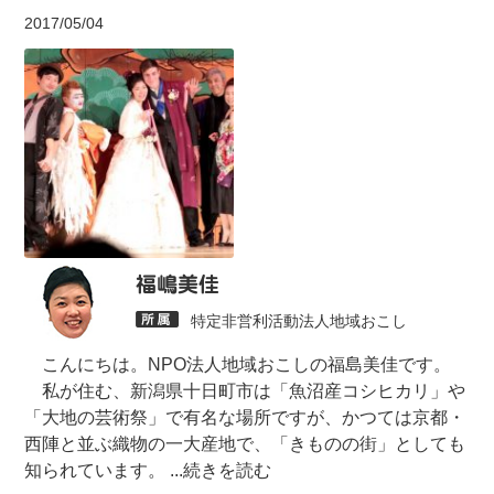
2017/05/04
福嶋美佳
特定非営利活動法人地域おこし
こんにちは。NPO法人地域おこしの福島美佳です。
私が住む、新潟県十日町市は「魚沼産コシヒカリ」や
「大地の芸術祭」で有名な場所ですが、かつては京都・
西陣と並ぶ織物の一大産地で、「きものの街」としても
知られています。
...続きを読む