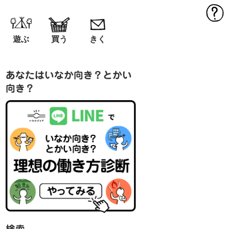
MEN
遊ぶ
買う
きく
あなたはいなか向き？とかい
向き？