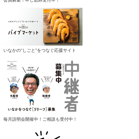
会員募集！申し込み受付中！
いなかの“しごと”をつなぐ応援サイト
毎月説明会開催中！ご相談も受付中！