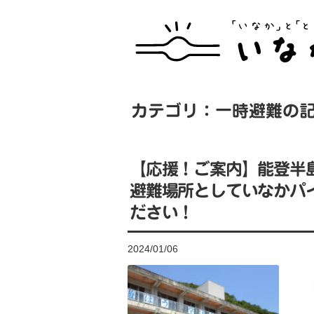
カテゴリ：一時避難の
【応援！ご案内】能登半
避難場所としていなかパ
ださい！
2024/01/06