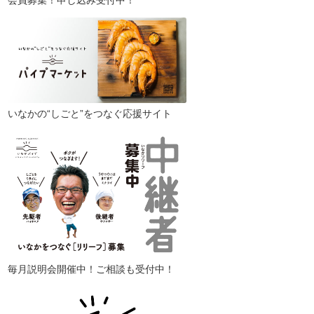
会員募集！申し込み受付中！
いなかの“しごと”をつなぐ応援サイト
毎月説明会開催中！ご相談も受付中！