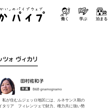
働く
学ぶ
泊まる
ッツォ ヴィカリ
田村佐和子
B&B gnamognamo
私が住むムジェッロ地区には、ルネサンス期の
イタリア フィレンツェで財力、権力共に強い勢