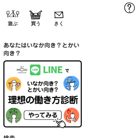
MEN
遊ぶ
買う
きく
あなたはいなか向き？とかい
向き？