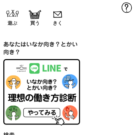
MEN
遊ぶ
買う
きく
あなたはいなか向き？とかい
向き？