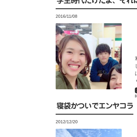
学生時代だけだよ、それ
2016/11/08
寝袋かついでエンヤコラ
2012/12/20