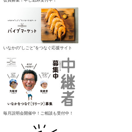
会員募集！申し込み受付中！
いなかの“しごと”をつなぐ応援サイト
毎月説明会開催中！ご相談も受付中！