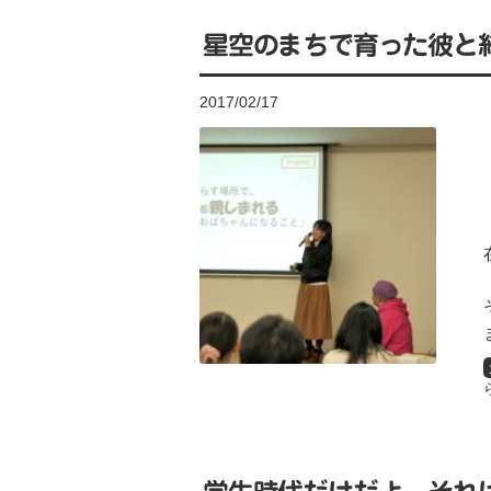
星空のまちで育った彼と
2017/02/17