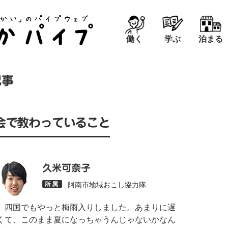
働く
学ぶ
泊まる
記事
会で教わっていること
久米可奈子
阿南市地域おこし協力隊
四国でもやっと梅雨入りしました。あまりに遅
くて、このまま夏になっちゃうんじゃないかなん