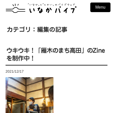
Menu
カテゴリ：編集の記事
ウキウキ！「雁木のまち高田」のZine
を制作中！
2021/12/17