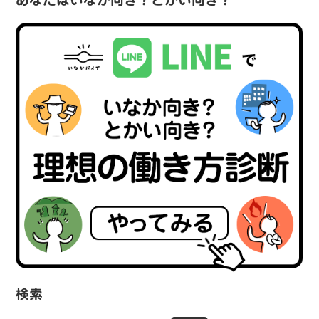
あなたはいなか向き？とかい向き？
検索