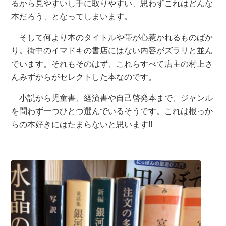
るから見やすいし手に取りやすい、思わずこれはどんな
本だろう、となってしまいます。
そして何より本のタイトルや帯が心惹かれるものばか
り。街中のイマドキの書店にはない内容がズラリと並ん
でいます。それもそのはず、これらすべて店主の村上さ
んみずからがセレクトした本なのです。
小説から児童書、経済書や自己啓発本まで、ジャンル
を問わず一つひとつ選んでいるそうです。これは根っか
らの本好きにはたまらないと思います!!