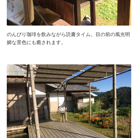
のんびり珈琲を飲みながら読書タイム。目の前の風光明
媚な景色にも癒されます。