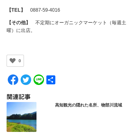
【TEL】
0887-59-4016
【その他】
不定期にオーガニックマーケット（毎週土
曜）に出店。
0
共
有
関連記事
高知観光の隠れた名所、物部川流域