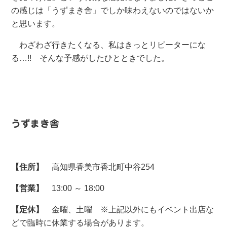
の感じは「うずまき舎」でしか味わえないのではないか
と思います。
わざわざ行きたくなる、私はきっとリピーターにな
る…!! そんな予感がしたひとときでした。
うずまき舎
【住所】
高知県香美市香北町中谷254
【営業】
13:00 ～ 18:00
【定休】
金曜、土曜 ※上記以外にもイベント出店な
どで臨時に休業する場合があります。