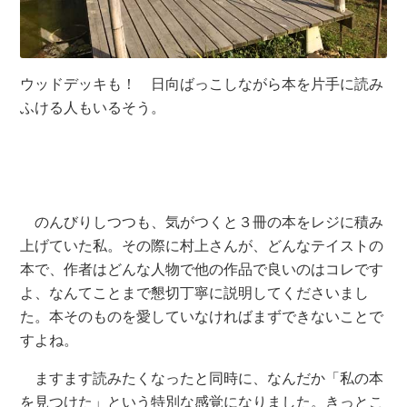
ウッドデッキも！ 日向ばっこしながら本を片手に読み
ふける人もいるそう。
のんびりしつつも、気がつくと３冊の本をレジに積み
上げていた私。その際に村上さんが、どんなテイストの
本で、作者はどんな人物で他の作品で良いのはコレです
よ、なんてことまで懇切丁寧に説明してくださいまし
た。本そのものを愛していなければまずできないことで
すよね。
ますます読みたくなったと同時に、なんだか「私の本
を見つけた」という特別な感覚になりました。きっとこ