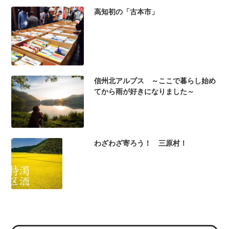
高知初の「古本市」
信州北アルプス ～ここで暮らし始め
てから雨が好きになりました～
わざわざ寄ろう！ 三原村！