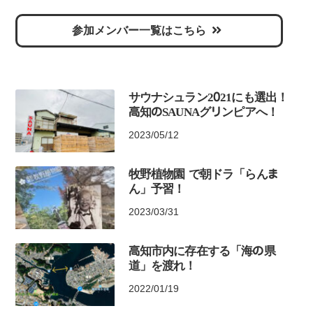
参加メンバー一覧はこちら
サウナシュラン2021にも選出！
高知のSAUNAグリンピアへ！
2023/05/12
牧野植物園 で朝ドラ「らんま
ん」予習！
2023/03/31
高知市内に存在する「海の県
道」を渡れ！
2022/01/19