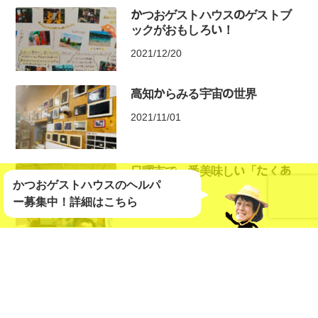
かつおゲストハウスのゲストブ
ックがおもしろい！
2021/12/20
高知からみる宇宙の世界
2021/11/01
日曜市で一番美味しい「たくあ
かつおゲストハウスのヘルパ
ん」
ー募集中！
詳細はこちら
2021/07/30
七ツ淵ハイキングに挑戦！
2021/04/16