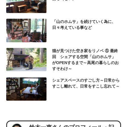
「山のホムサ」を続けていく為に、
日々考えている事など
猫が見つけた空き家をリノベ ⑤ 最終
回 シェアする空間「山のホムサ」
がOPENするまで～高尾の暮らしのお
すそわけ～
シェアスペースのすごし方～日常から
すこし離れて、日常をすこし忘れて～