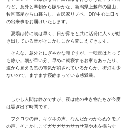
など、意外と早朝から賑やかな、新潟県上越市の里山、
牧区高尾から山暮らし、古民家リノベ、DIY中心に日々
の出来事をお届けいたします。
夏場は特に朝は早く、日が昇ると共に活発に人々が動
き出している音がそこかしこから聞こえてきます。
そんな、意外とにぎやかな朝ですが、一転夜はとって
も静か。朝が早い分、早めに就寝するお家もあったり、
道から見える窓の電気が消されているからか、街灯も少
ないので、ますます寝静まっている感満載。
しかし人間は静かですが、夜は他の生き物たちが今度
は騒ぎ出す時間です。
フクロウの声、キツネの声、なんだかわからぬケモノ
の声、そこかしこでガサガサカサカサ草や木を揺らす