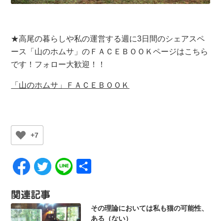
★高尾の暮らしや私の運営する週に3日間のシェアスペ
ース「山のホムサ」のＦＡＣＥＢＯＯＫページはこちら
です！フォロー大歓迎！！
「山のホムサ」ＦＡＣＥＢＯＯＫ
+7
共
有
関連記事
その理論においては私も猫の可能性、
ある（ない）