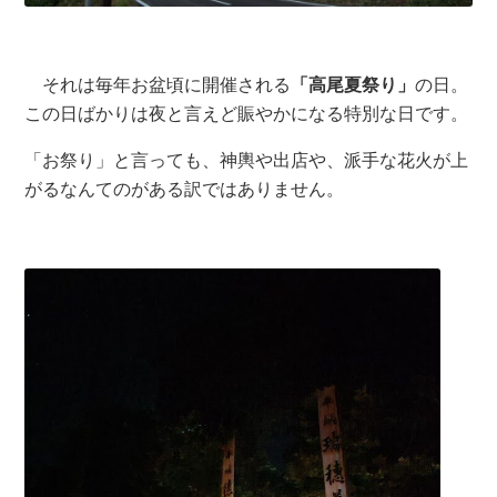
それは毎年お盆頃に開催される
「高尾夏祭り」
の日。
この日ばかりは夜と言えど賑やかになる特別な日です。
「お祭り」と言っても、神輿や出店や、派手な花火が上
がるなんてのがある訳ではありません。