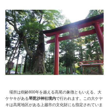
場所は樹齢800年を越える高尾の象徴ともいえる、大
ケヤキがある
琴毘沙神社境内
で行われます。この大ケヤ
キは高尾地区がある上越市の文化財にも指定されていま