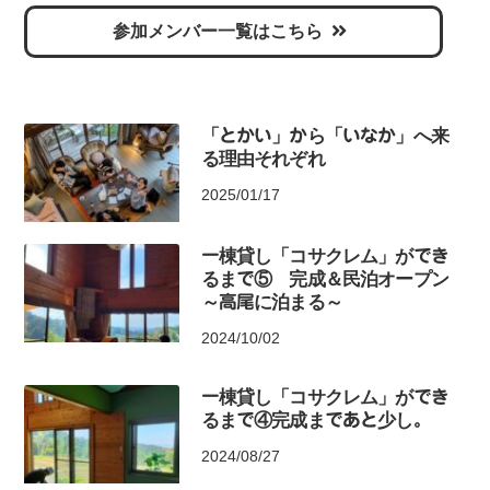
参加メンバー一覧はこちら
「とかい」から「いなか」へ来
る理由それぞれ
2025/01/17
一棟貸し「コサクレム」ができ
るまで⑤ 完成＆民泊オープン
～高尾に泊まる～
2024/10/02
一棟貸し「コサクレム」ができ
るまで④完成まであと少し。
2024/08/27