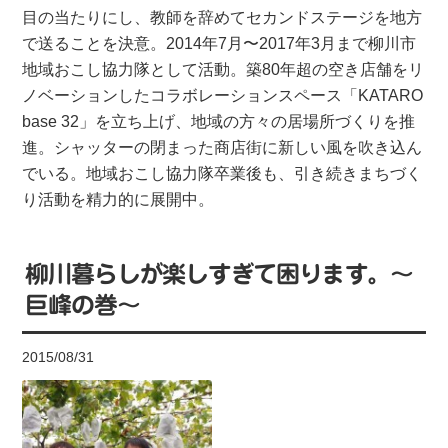
目の当たりにし、教師を辞めてセカンドステージを地方
で送ることを決意。2014年7月〜2017年3月まで柳川市
地域おこし協力隊として活動。築80年超の空き店舗をリ
ノベーションしたコラボレーションスペース「KATARO
base 32」を立ち上げ、地域の方々の居場所づくりを推
進。シャッターの閉まった商店街に新しい風を吹き込ん
でいる。地域おこし協力隊卒業後も、引き続きまちづく
り活動を精力的に展開中。
柳川暮らしが楽しすぎて困ります。～
巨峰の巻～
2015/08/31