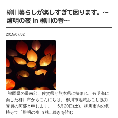
柳川暮らしが楽しすぎて困ります。～
燈明の夜 in 柳川の巻～
2015/07/02
福岡県の最南部、佐賀県と熊本県に挟まれ、有明海に
面した柳川市からこんにちは。 柳川市地域おこし協力
隊員の阿部と申します。 6月20日(土)、柳川市内の眞
勝寺で「燈明の夜 in 柳
...続きを読む