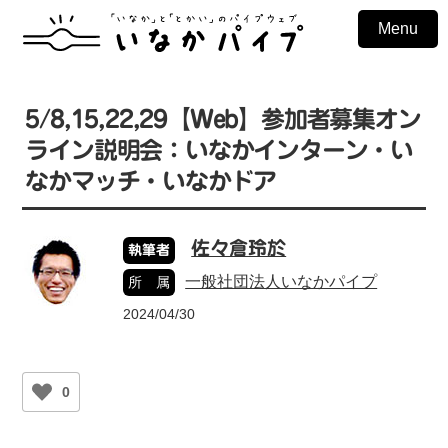
Menu
5/8,15,22,29【Web】参加者募集オン
ライン説明会：いなかインターン・い
なかマッチ・いなかドア
佐々倉玲於
執筆者
一般社団法人いなかパイプ
所 属
2024/04/30
0