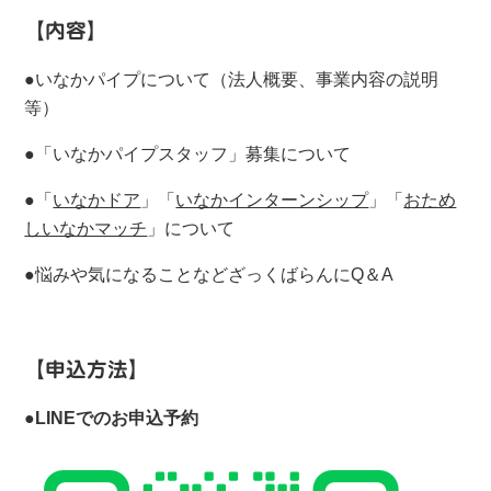
【内容】
●
いなかパイプについて（法人概要、事業内容の説明
等）
●
「いなかパイプスタッフ」募集について
●「
いなかドア
」「
いなかインターンシップ
」「
おため
しいなかマッチ
」について
●
悩みや気になることなどざっくばらんに
Q
＆
A
【申込方法】
●LINEでのお申込予約