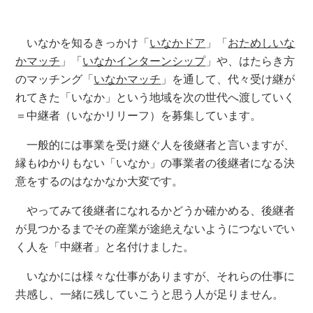
いなかを知るきっかけ「
いなかドア
」「
おためしいな
かマッチ
」「
いなかインターンシップ
」や、はたらき方
のマッチング「
いなかマッチ
」を通して、代々受け継が
れてきた「いなか」という地域を次の世代へ渡していく
＝中継者（いなかリリーフ）を募集しています。
一般的には事業を受け継ぐ人を後継者と言いますが、
縁もゆかりもない「いなか」の事業者の後継者になる決
意をするのはなかなか大変です。
やってみて後継者になれるかどうか確かめる、後継者
が見つかるまでその産業が途絶えないようにつないでい
く人を「中継者」と名付けました。
いなかには様々な仕事がありますが、それらの仕事に
共感し、一緒に残していこうと思う人が足りません。