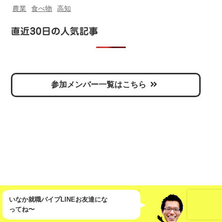
農業
食べ物
高知
直近30日の人気記事
参加メンバー一覧はこちら
運営：
いなかパイプ
いなか就職パイプLINEお友達にな
2026 © inaka-pipe
ってね〜