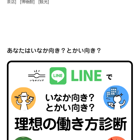
茶店
] [
博物館
] [
観光
]
あなたはいなか向き？とかい向き？