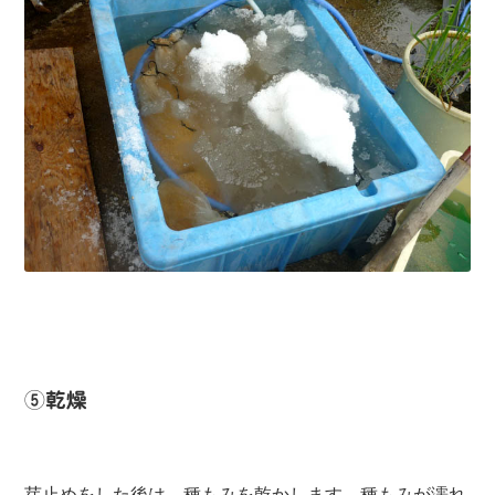
⑤乾燥
芽止めをした後は、種もみを乾かします。種もみが濡れ