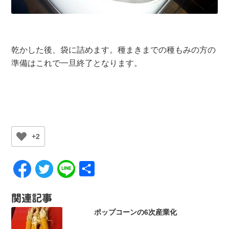
乾かした後、袋に詰めます。種まきまでの種もみの方の
準備はこれで一旦終了となります。
+2
共
有
関連記事
ポップコーンの6次産業化