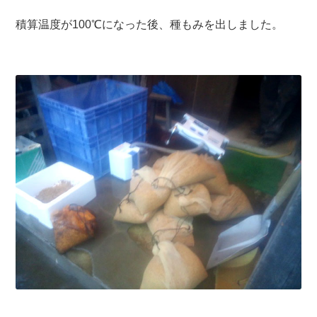
積算温度が100℃になった後、種もみを出しました。