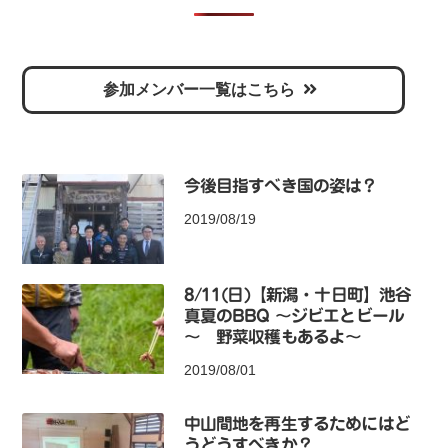
参加メンバー一覧はこちら
今後目指すべき国の姿は？
2019/08/19
8/11(日)【新潟・十日町】池谷
真夏のBBQ ～ジビエとビール
～ 野菜収穫もあるよ～
2019/08/01
中山間地を再生するためにはど
うどうすべきか？