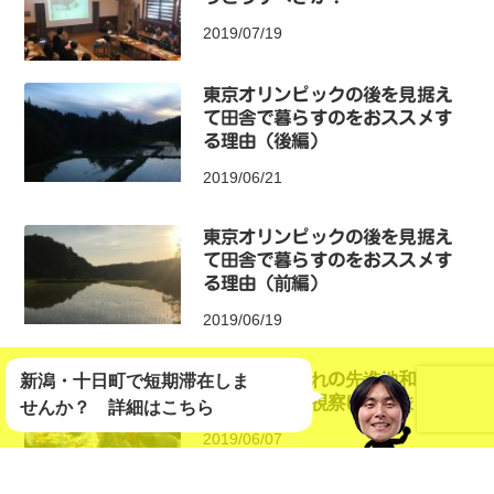
2019/07/19
東京オリンピックの後を見据え
て田舎で暮らすのをおススメす
る理由（後編）
2019/06/21
東京オリンピックの後を見据え
て田舎で暮らすのをおススメす
る理由（前編）
2019/06/19
移住者受け入れの先進地和歌山
新潟・十日町で短期滞在しま
県色川地区に視察に行きました
せんか？
詳細はこちら
2019/06/07