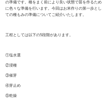
の準備です。種をまく前により良い状態で苗を作るため
に色々な準備を行います。今回はお米作りの第一歩とし
ての種もみの準備についてご紹介いたします。
工程としては以下の5段階があります。
①塩水選
②浸種
③催芽
④芽止め
⑤乾燥