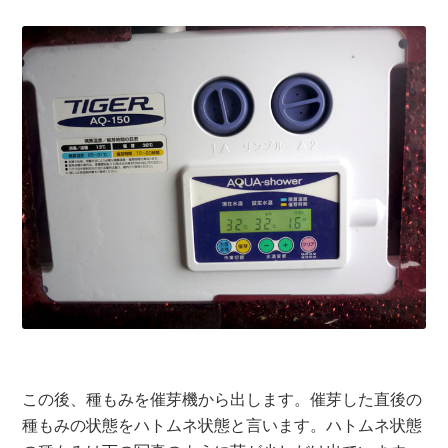
この後、種もみを催芽機から出します。催芽した直後の
種もみの状態をハトムネ状態と言います。ハトムネ状態