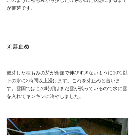
このように種もみから少しだけ芽が出た状態にするまで
が催芽です。
④芽止め
催芽した種もみの芽が余熱で伸びすぎないように10℃以
下の水に2時間以上浸けます。これを芽止めと言いま
す。雪国ではこの時期はまだ雪が残っているので水に雪
を入れてキンキンに冷やしました。