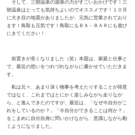
そして、三朝温泉の源泉の力がすごいおかげです！三
朝温泉はとっても気持ちよいのでオススメです！１０月
に大き目の地震がありましたが、元気に営業されており
ます！鳥取も元気です！鳥取にもＢＡ－ＢＡＲにも遊び
にきてください！
前置きが長くなりました（笑）本題は、家庭と仕事と
で、最近の想いをつれづれながらに書かせていただきま
す。
私は元々、あまり深く物事を考えたりすることが得意
ではなく、これまではとにかく楽しみながら走りなが
ら、と進んできたのですが、最近は、「なぜ今自分がこ
れをしているのか？」「今自分ができることは何か？」
をこまめに自分自身に問いかけながら、意識しながら動
くようになりました。