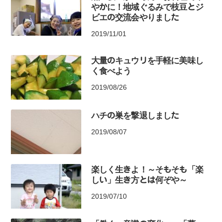
やかに！地域ぐるみで枝豆とジ
ビエの交流会やりました
2019/11/01
大量のキュウリを手軽に美味し
く食べよう
2019/08/26
ハチの巣を撃退しました
2019/08/07
楽しく生きよ！～そもそも「楽
しい」生き方とは何ぞや～
2019/07/10