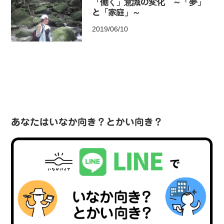
「働く」意識の変化 ～「夢」
と「家庭」～
2019/06/10
あなたはいなか向き？とかい向き？