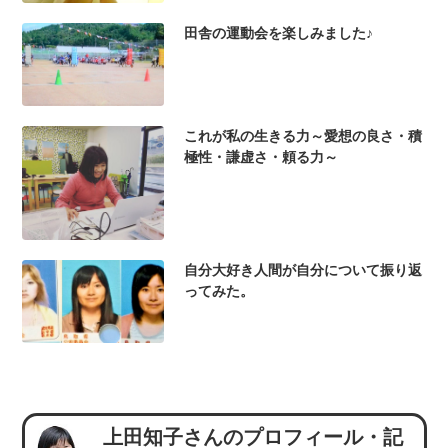
田舎の運動会を楽しみました♪
これが私の生きる力～愛想の良さ・積
極性・謙虚さ・頼る力～
自分大好き人間が自分について振り返
ってみた。
上田知子さんのプロフィール・記