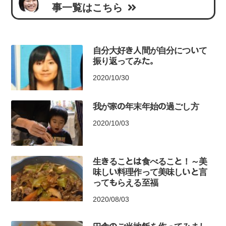
事一覧はこちら
自分大好き人間が自分について
振り返ってみた。
2020/10/30
我が家の年末年始の過ごし方
2020/10/03
生きることは食べること！～美
味しい料理作って美味しいと言
ってもらえる至福
2020/08/03