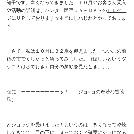
知子です。寒くなってきました！１０月のお客さん受入
や活動の詳細は、ハンター民宿ＢＡ－ＢＡＲの
ＦＢペー
ジ
にＵＰしております☆本当にじわじわとやっておりま
す。
さて、私は１０月に３２歳を迎えました！ついこの前
鏡の前でくしゃっと笑ってみました。（怪しいというツ
ッコミはさておき）自分の笑顔を見たとき、、、
なにィーーーーーーーーッ！！（ジョ○ョの奇妙な冒険
風）
とショックを受けました！というのは、寒くなって乾燥
してきてて、目の下に、ほっておくと確実にシワになる