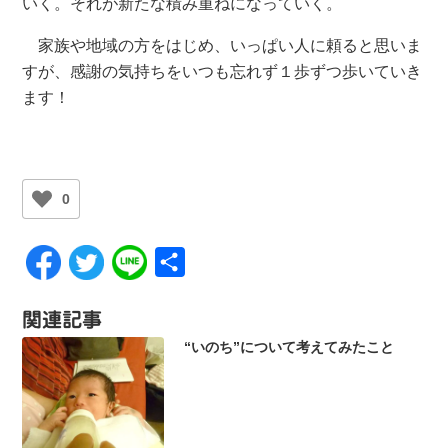
いく。それが新たな積み重ねになっていく。
家族や地域の方をはじめ、いっぱい人に頼ると思いま
すが、感謝の気持ちをいつも忘れず１歩ずつ歩いていき
ます！
0
共
有
関連記事
“いのち”について考えてみたこと