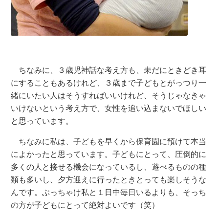
ちなみに、３歳児神話な考え方も、未だにときどき耳
にすることもあるけれど、３歳まで子どもとがっつり一
緒にいたい人はそうすればいいけれど、そうじゃなきゃ
いけないという考え方で、女性を追い込まないでほしい
と思っています。
ちなみに私は、子どもを早くから保育園に預けて本当
によかったと思っています。子どもにとって、圧倒的に
多くの人と接せる機会になっているし、遊べるものの種
類も多いし、夕方迎えに行ったときとっても楽しそうな
んです。ぶっちゃけ私と１日中毎日いるよりも、そっち
の方が子どもにとって絶対よいです（笑）