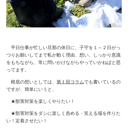
平日仕事が忙しい旦那の休日に、子守を１～２日がっ
つりお願いしてまで私が動く理由、想い。しっかり意識
をもちながら、常に問いかけながらやっていかねばと思
ってます。
根底の想いとしては、
第１回コラム
でも書いているの
ですが、簡単にいうと、
★獣害対策を楽しくやりたい！
★獣害対策をダシに楽しく呑める・笑える場を作りた
い！定着させたい！