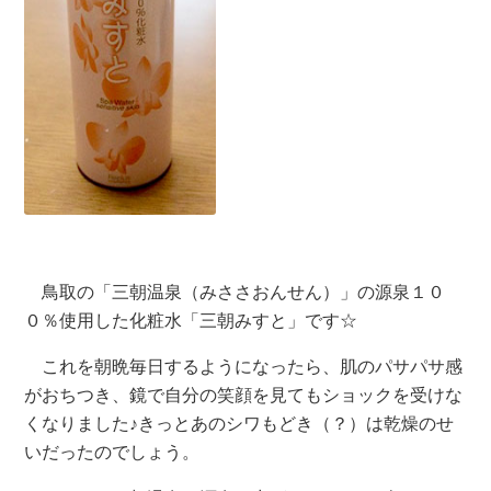
鳥取の「三朝温泉（みささおんせん）」の源泉１０
０％使用した化粧水「三朝みすと」です☆
これを朝晩毎日するようになったら、肌のパサパサ感
がおちつき、鏡で自分の笑顔を見てもショックを受けな
くなりました♪きっとあのシワもどき（？）は乾燥のせ
いだったのでしょう。