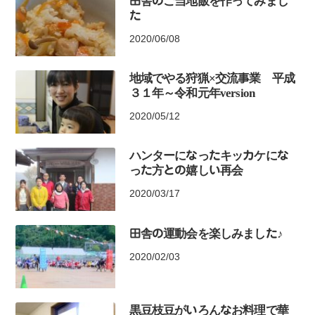
田舎のご当地飯を作ってみまし
た
2020/06/08
地域でやる狩猟×交流事業 平成
３１年～令和元年version
2020/05/12
ハンターになったキッカケにな
った方との嬉しい再会
2020/03/17
田舎の運動会を楽しみました♪
2020/02/03
黒豆枝豆がいろんなお料理で華