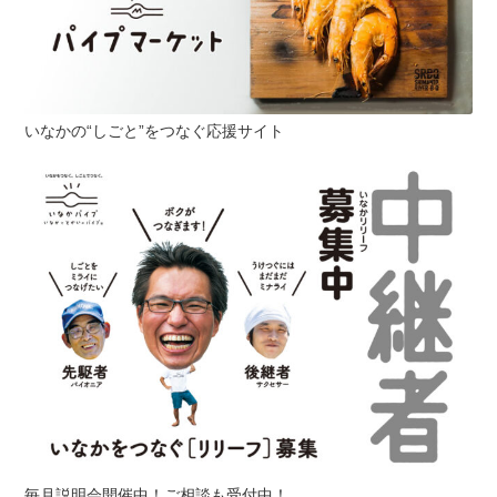
いなかの“しごと”をつなぐ応援サイト
毎月説明会開催中！ご相談も受付中！