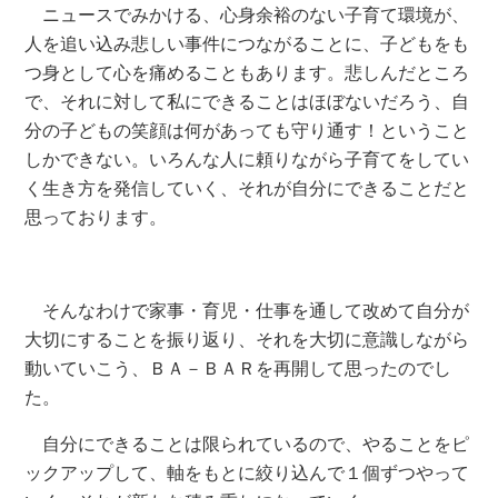
ニュースでみかける、心身余裕のない子育て環境が、
人を追い込み悲しい事件につながることに、子どもをも
つ身として心を痛めることもあります。悲しんだところ
で、それに対して私にできることはほぼないだろう、自
分の子どもの笑顔は何があっても守り通す！ということ
しかできない。いろんな人に頼りながら子育てをしてい
く生き方を発信していく、それが自分にできることだと
思っております。
そんなわけで家事・育児・仕事を通して改めて自分が
大切にすることを振り返り、それを大切に意識しながら
動いていこう、ＢＡ－ＢＡＲを再開して思ったのでし
た。
自分にできることは限られているので、やることをピ
ックアップして、軸をもとに絞り込んで１個ずつやって