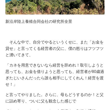
新沿岸陸上養殖合同会社の研究所全景
そんな中で、自分でやるというくせに、また「お金を
貸せ」と言ってくる経営者の父に、僕の怒りはフツフツ
と湧いてきて、
「カネを用意できないなら経営を辞めれ！取引しようと
思っても、お金を借りようと思っても、経営者が80歳過
ぎたじいさんだったら誰も相手にしてくれん！経営を渡
せ！」
と言ってやりました。さらに、母もどうするのか！と父
に詰め寄り、ついに父も観念した感じで