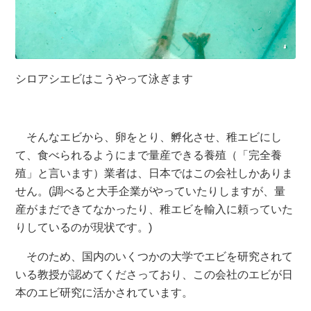
シロアシエビはこうやって泳ぎます
そんなエビから、卵をとり、孵化させ、稚エビにし
て、食べられるようにまで量産できる養殖（「完全養
殖」と言います）業者は、日本ではこの会社しかありま
せん。(調べると大手企業がやっていたりしますが、量
産がまだできてなかったり、稚エビを輸入に頼っていた
りしているのが現状です。)
そのため、国内のいくつかの大学でエビを研究されて
いる教授が認めてくださっており、この会社のエビが日
本のエビ研究に活かされています。