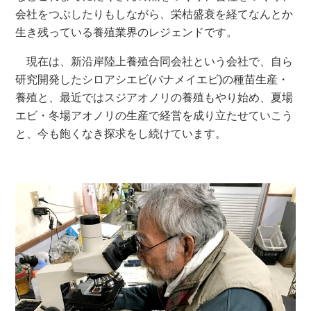
会社をつぶしたりもしながら、栄枯盛衰を経てなんとか
生き残っている養殖業界のレジェンドです。
現在は、新沿岸陸上養殖合同会社という会社で、自ら
研究開発したシロアシエビ(バナメイエビ)の種苗生産・
養殖と、最近ではスジアオノリの養殖もやり始め、夏場
エビ・冬場アオノリの生産で経営を成り立たせていこう
と、今も飽くなき探求をし続けています。