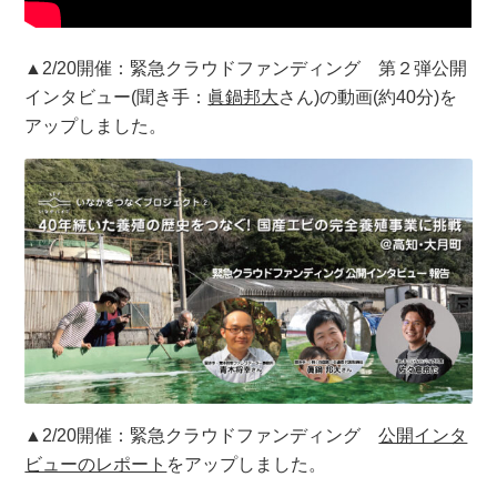
▲2/20開催：緊急クラウドファンディング 第２弾公開
インタビュー(聞き手：
眞鍋邦大
さん)の動画(約40分)を
アップしました。
▲2/20開催：緊急クラウドファンディング
公開インタ
ビューのレポート
をアップしました。