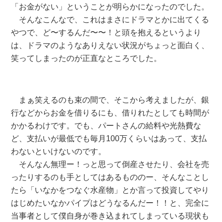
「お金がない」ということが明らかになったのでした。
そんなこんなで、これはまさにドラマとかに出てくる
やつで、ど〜するんだ〜〜！と頭を抱えるというより
は、ドラマのようなありえない状況がちょっと面白く、
笑ってしまったのが正直なところでした。
まぁ笑えるのも束の間で、そこから考えましたが、銀
行などからお金を借りるにも、借りれたとしても時間が
かかるわけです。でも、パートさんの給料や光熱費な
ど、支払いが最低でも毎月100万くらいはあって、支払
わないといけないのです。
そんなん無理ー！っと思って倒産させたり、会社を売
ったりするのも手としてはあるもののー、そんなことし
たら「いなかをつなぐ水産物」とか言って投資してやり
はじめたいなかパイプはどうなるんだー！！と、完全に
当事者として僕自身が巻き込まれてしまっている現状も