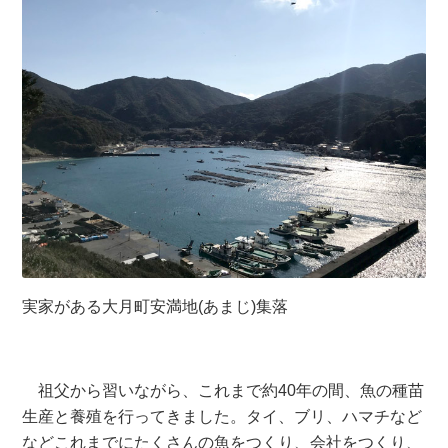
実家がある大月町安満地(あまじ)集落
祖父から習いながら、これまで約40年の間、魚の種苗
生産と養殖を行ってきました。タイ、ブリ、ハマチなど
などこれまでにたくさんの魚をつくり、会社をつくり、