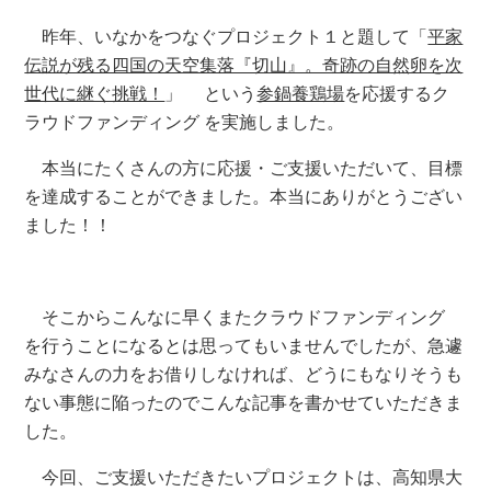
昨年、いなかをつなぐプロジェクト１と題して「
平家
伝説が残る四国の天空集落『切山』。奇跡の自然卵を次
世代に継ぐ挑戦！
」 という
参鍋養鶏場
を応援するク
ラウドファンディング を実施しました。
本当にたくさんの方に応援・ご支援いただいて、目標
を達成することができました。本当にありがとうござい
ました！！
そこからこんなに早くまたクラウドファンディング
を行うことになるとは思ってもいませんでしたが、急遽
みなさんの力をお借りしなければ、どうにもなりそうも
ない事態に陥ったのでこんな記事を書かせていただきま
した。
今回、ご支援いただきたいプロジェクトは、高知県大