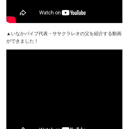
▲いなかパイプ代表・ササクラレオの父を紹介する動画
ができました！