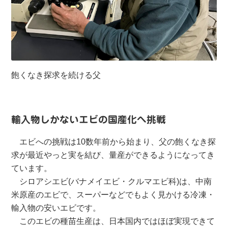
飽くなき探求を続ける父
輸入物しかないエビの国産化へ挑戦
エビへの挑戦は10数年前から始まり、父の飽くなき探
求が最近やっと実を結び、量産ができるようになってき
ています。
シロアシエビ(バナメイエビ・クルマエビ科)は、中南
米原産のエビで、スーパーなどでもよく見かける冷凍・
輸入物の安いエビです。
このエビの種苗生産は、日本国内ではほぼ実現できて