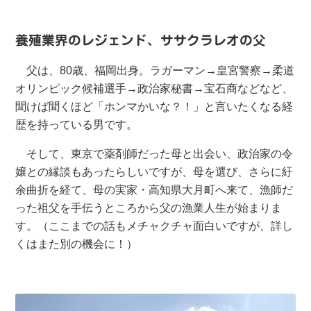
養殖業界のレジェンド、ササクラレオの父
父は、80歳、福岡出身。ラガーマン→皇宮警察→柔道
オリンピック候補選手→政治家秘書→宝石商などなど、
聞けば聞くほど「ホンマかいな？！」と言いたくなる経
歴を持っている男です。
そして、東京で薬剤師だった母と出会い、政治家の令
嬢との縁談もあったらしいですが、母を選び、さらに紆
余曲折を経て、母の実家・高知県大月町へ来て、漁師だ
った祖父を手伝うところから父の漁業人生が始まりま
す。（ここまでの話もメチャクチャ面白いですが、詳し
くはまた別の機会に！）