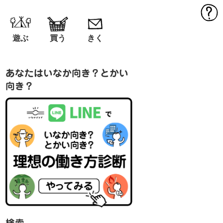
MEN
遊ぶ
買う
きく
あなたはいなか向き？とかい
向き？