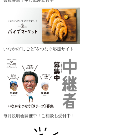
会員募集！申し込み受付中！
いなかの“しごと”をつなぐ応援サイト
毎月説明会開催中！ご相談も受付中！