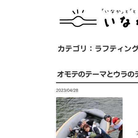
カテゴリ：ラフティン
オモテのテーマとウラの
2023/04/28