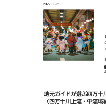
2022/08/31
地元ガイドが選ぶ四万十
（四万十川上流・中流域