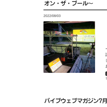
オン・ザ・プール〜
2022/08/03
パイプウェブマガジン7