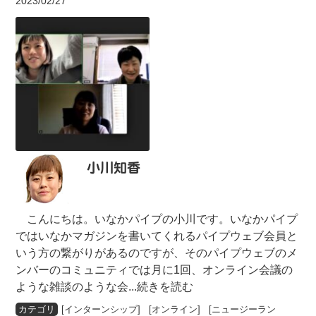
2023/02/27
小川知香
こんにちは。いなかパイプの小川です。いなかパイプ
ではいなかマガジンを書いてくれるパイプウェブ会員と
いう方の繋がりがあるのですが、そのパイプウェブのメ
ンバーのコミュニティでは月に1回、オンライン会議の
ような雑談のような会
...続きを読む
[
インターンシップ
] [
オンライン
] [
ニュージーラン