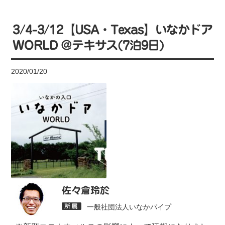
3/4-3/12【USA・Texas】いなかドア
WORLD @テキサス(7泊9日)
2020/01/20
佐々倉玲於
一般社団法人いなかパイプ