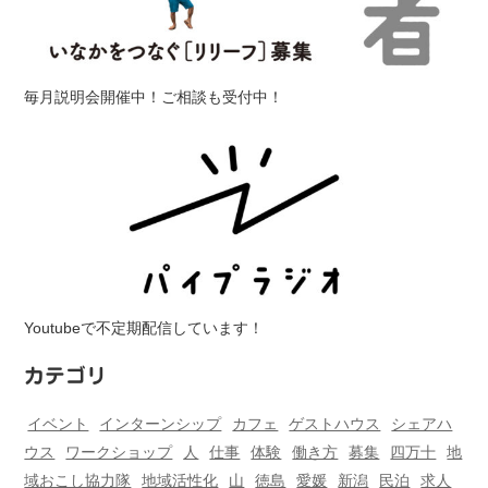
毎月説明会開催中！ご相談も受付中！
Youtubeで不定期配信しています！
カテゴリ
イベント
インターンシップ
カフェ
ゲストハウス
シェアハ
ウス
ワークショップ
人
仕事
体験
働き方
募集
四万十
地
域おこし協力隊
地域活性化
山
徳島
愛媛
新潟
民泊
求人