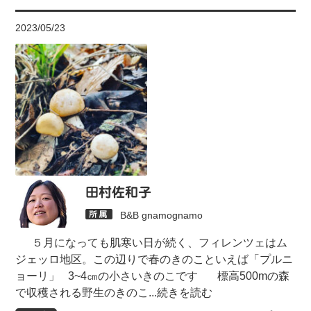
2023/05/23
田村佐和子
B&B gnamognamo
５月になっても肌寒い日が続く、フィレンツェはム
ジェッロ地区。この辺りで春のきのこといえば「プルニ
ョーリ」 3~4㎝の小さいきのこです 標高500mの森
で収穫される野生のきのこ
...続きを読む