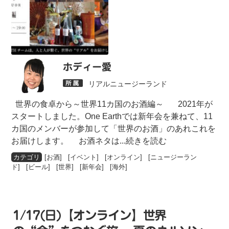
ホディー愛
リアルニュージーランド
世界の食卓から～世界11カ国のお酒編～ 2021年が
スタートしました。One Earthでは新年会を兼ねて、11
カ国のメンバーが参加して「世界のお酒」のあれこれを
お届けします。 お酒ネタは
...続きを読む
[
お酒
] [
イベント
] [
オンライン
] [
ニュージーラン
ド
] [
ビール
] [
世界
] [
新年会
] [
海外
]
1/17(日)【オンライン】世界